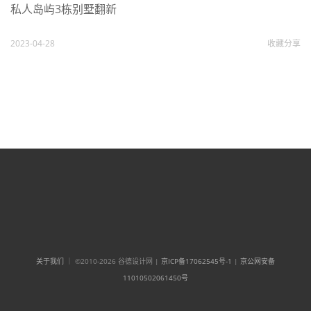
私人岛屿3栋别墅翻新
2023-04-28
收藏
分享
关于我们
｜ ©2010-2026 谷德设计网 |
京ICP备17062545号-1
|
京公网安备
11010502061450号