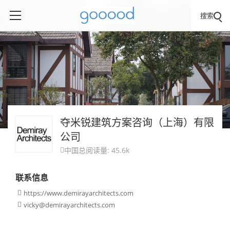
搜索
夺米锐建筑方案咨询（上海）有限
公司
中国
总阅读量: 45.6k

联系信息
https://www.demirayarchitects.com

vicky@demirayarchitects.com
