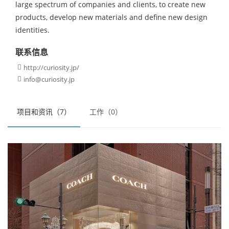
large spectrum of companies and clients, to create new
products, develop new materials and define new design
identities.
联系信息
http://curiosity.jp/

info@curiosity.jp

项目和资讯（7）
工作（0）