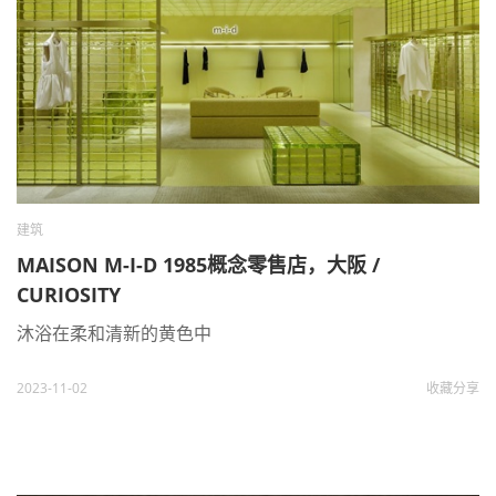
建筑
MAISON M-I-D 1985概念零售店，大阪 /
CURIOSITY
沐浴在柔和清新的黄色中
2023-11-02
收藏
分享