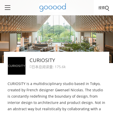
搜索
CURIOSITY
日本
总阅读量: 175.6k

CURIOSITY is a multidisciplinary studio based in Tokyo,
created by French designer Gwenael Nicolas. The studio
is constantly redefining the boundary of design, from
interior design to architecture and product design. Not in
an abstract way but realistically by collaborating with a