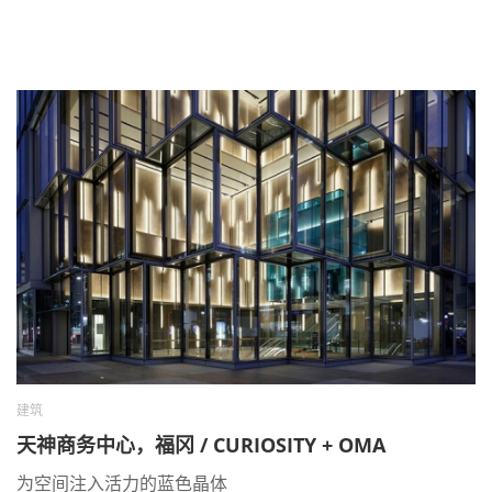
建筑
天神商务中心，福冈 / CURIOSITY + OMA
为空间注入活力的蓝色晶体