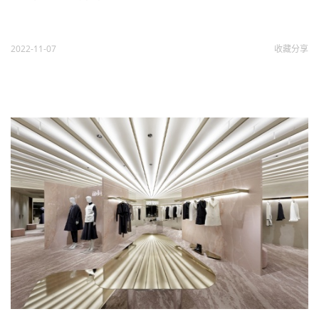
2022-11-07
收藏
分享