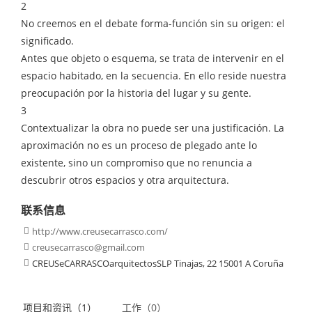
2
No creemos en el debate forma-función sin su origen: el
significado.
Antes que objeto o esquema, se trata de intervenir en el
espacio habitado, en la secuencia. En ello reside nuestra
preocupación por la historia del lugar y su gente.
3
Contextualizar la obra no puede ser una justificación. La
aproximación no es un proceso de plegado ante lo
existente, sino un compromiso que no renuncia a
descubrir otros espacios y otra arquitectura.
联系信息
http://www.creusecarrasco.com/

creusecarrasco@gmail.com

CREUSeCARRASCOarquitectosSLP Tinajas, 22 15001 A Coruña

项目和资讯（1）
工作（0）