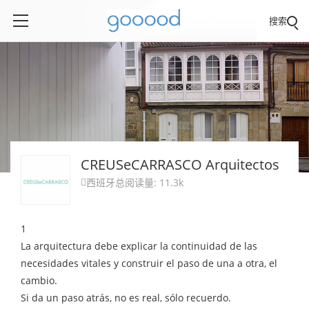
搜索
CREUSeCARRASCO Arquitectos
西班牙
总阅读量: 11.3k

1
La arquitectura debe explicar la continuidad de las
necesidades vitales y construir el paso de una a otra, el
cambio.
Si da un paso atrás, no es real, sólo recuerdo.