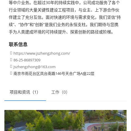
等中介业务。在超过30年的持续实践中，公司成功服务了各个
行业领域的大量关键性建设工程项目，与业主、上下游合作伙
伴建立了充分互信。面对快速的环境与需求变化，我们坚信“持
续”、“协作”和“创新”是我们业务的永恒支柱。我们期待与您携
手为人类建成环境的可持续提升、探索创新的路径或阶梯。
联系信息
https://www.jszhengzhong.com/

86-25-86897309

jszhengzhong@163.com

南京市雨花台区凤台南路146号天合广场A座22层

项目和资讯（1）
工作（0）