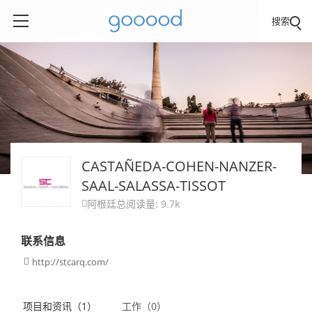
搜索
CASTAÑEDA-COHEN-NANZER-
SAAL-SALASSA-TISSOT
阿根廷
总阅读量: 9.7k

联系信息
http://stcarq.com/

项目和资讯（1）
工作（0）