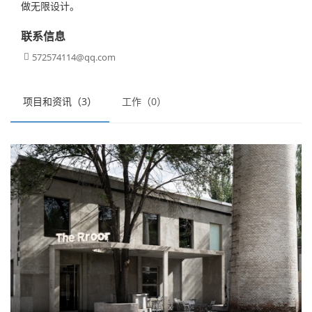
做无限设计。
联系信息
572574114@qq.com

项目和资讯（3）
工作（0）