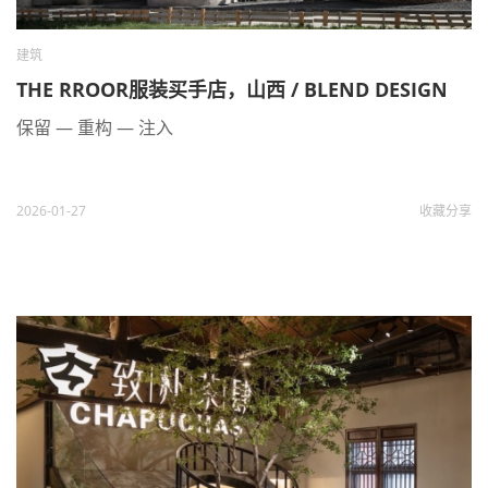
建筑
THE RROOR服装买手店，山西 / BLEND DESIGN
保留 — 重构 — 注入
2026-01-27
收藏
分享