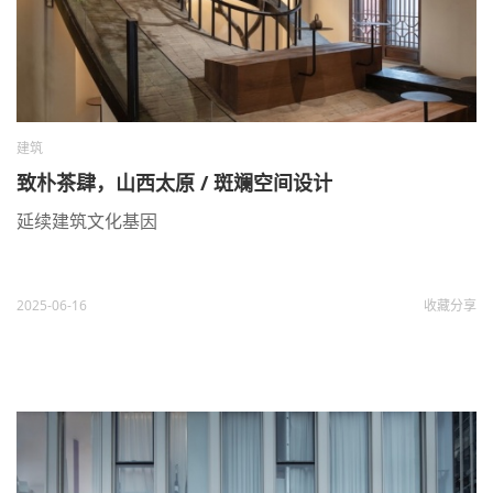
建筑
致朴茶肆，山西太原 / 斑斓空间设计
延续建筑文化基因
2025-06-16
收藏
分享