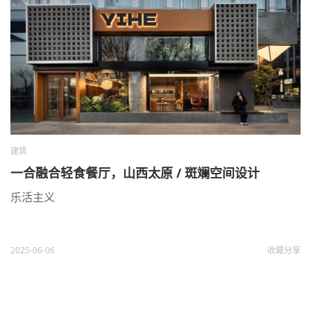
建筑
一合融合轻食餐厅，山西太原 / 斑斓空间设计
乐活主义
2025-06-06
收藏
分享