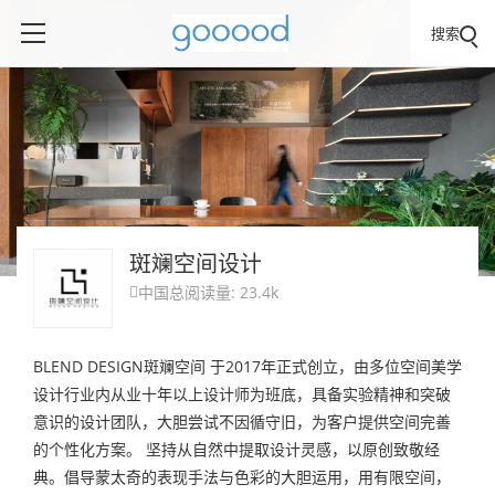
搜索
斑斓空间设计
中国
总阅读量: 23.4k

BLEND DESIGN斑斓空间 于2017年正式创立，由多位空间美学
设计行业内从业十年以上设计师为班底，具备实验精神和突破
意识的设计团队，大胆尝试不因循守旧，为客户提供空间完善
的个性化方案。 坚持从自然中提取设计灵感，以原创致敬经
典。倡导蒙太奇的表现手法与色彩的大胆运用，用有限空间，