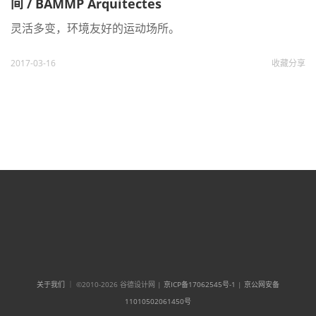
间 / BAMMP Arquitectes
灵活多变，环境友好的运动场所。
2017-03-16
收藏
分享
关于我们
｜ ©2010-2026 谷德设计网 |
京ICP备17062545号-1
|
京公网安备
11010502061450号