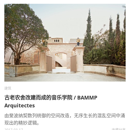
建筑
古老农舍改建而成的音乐学院 / BAMMP
Arquitectes
由斐波纳契数列统御的空间改造，无序生长的混乱空间中涌
现出的精妙逻辑。
2017-03-17
收藏
分享