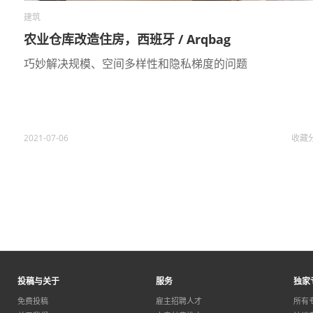
建筑
农业仓库改造住房，西班牙 / Arqbag
巧妙解决规​​模、空间多样性和隐私梯度的问题
2021-07-06
收藏
投稿与关于
服务
独家
免费投稿
雇主招聘人才
所有