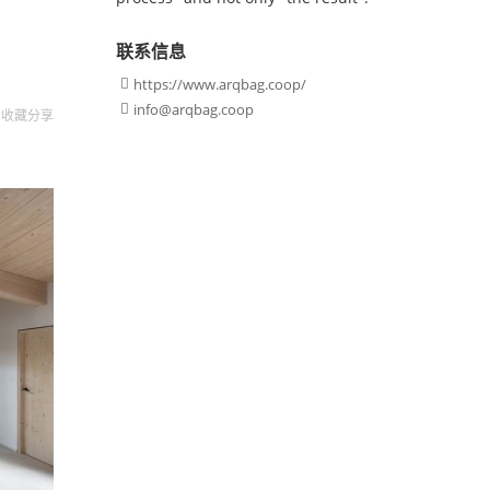
联系信息
https://www.arqbag.coop/

info@arqbag.coop

收藏
分享