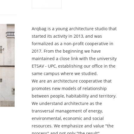
Arqbag is a young architecture studio that
started its activity in 2013, and was
formalized as a non-profit cooperative in
2017. From the beginning we have
maintained a close link with the university
ETSAV - UPC, establishing our office in the
same campus where we studied.
We are an architecture cooperative that
promotes new models of relationship
between people, habitability and territory.
We understand architecture as the
transversal management of energy,
environmental, economic and social
resources. We emphasize and value "the
process" and not only "the result".