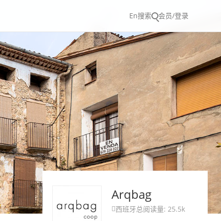
En
搜索
会员/登录
Arqbag
西班牙
总阅读量: 25.5k
