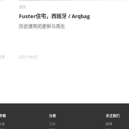
建筑
Fuster住宅，西班牙 / Arqbag
历史建筑的更新与再生
分享
2021-04-02
专辑
分类
关注我们
专辑
工作
微博