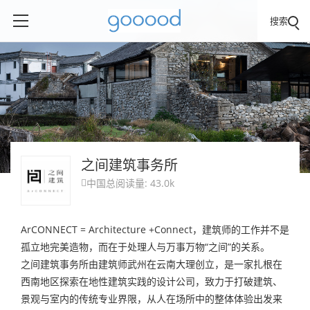
搜索
之间建筑事务所
中国
总阅读量: 43.0k

ArCONNECT = Architecture +Connect，建筑师的工作并不是
孤立地完美造物，而在于处理人与万事万物“之间”的关系。
之间建筑事务所由建筑师武州在云南大理创立，是一家扎根在
西南地区探索在地性建筑实践的设计公司，致力于打破建筑、
景观与室内的传统专业界限，从人在场所中的整体体验出发来