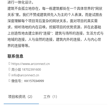
进行一体化设计。
建筑不会孤立地存在，每一栋建筑都处在一个具体世界的“网状
关系”里。我们不赞成建筑师先入为主的个人表演，而是试图去
深度理解每个项目背后复杂的网状关系，面对项目的真实需
求，倾听场地的内在召唤，挖掘项目的优势资源，并在此基础
上创造性地去建立新的“连接”：建筑与场所的连接，生活方式与
地域的连接，人与自然的连接，建筑内外的连接，人与内心世
界的连接等等。
联系信息
https://www.arconnect.cn

周小姐 18702391600

info@arconnect.cn

微信号：KK157034999

项目和资讯（2）
工作（1）