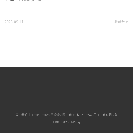
2023-09-11
收藏
分享
关于我们
｜ ©2010-2026 谷德设计网 |
京ICP备17062545号-1
|
京公网安备
11010502061450号