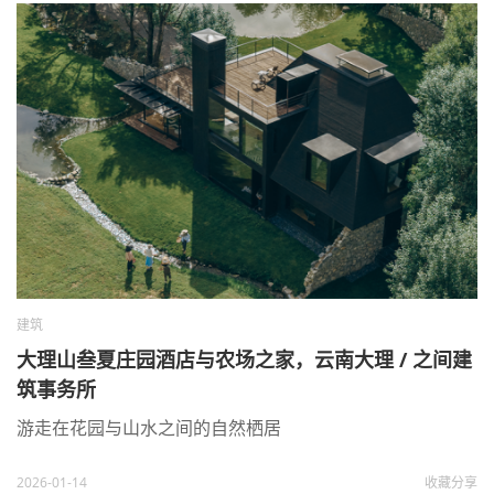
建筑
大理山叁夏庄园酒店与农场之家，云南大理 / 之间建
筑事务所
游走在花园与山水之间的自然栖居
2026-01-14
收藏
分享