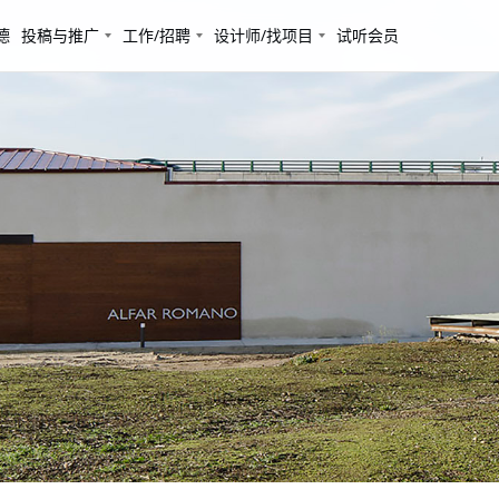
德
投稿与推广
工作/招聘
设计师/找项目
试听会员