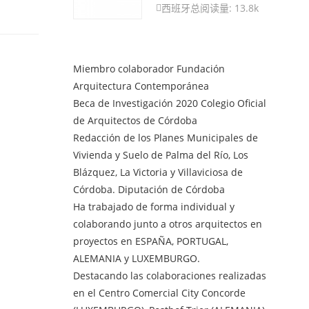
西班牙
总阅读量: 13.8k

Miembro colaborador Fundación
Arquitectura Contemporánea
Beca de Investigación 2020 Colegio Oficial
de Arquitectos de Córdoba
Redacción de los Planes Municipales de
Vivienda y Suelo de Palma del Río, Los
Blázquez, La Victoria y Villaviciosa de
Córdoba. Diputación de Córdoba
Ha trabajado de forma individual y
colaborando junto a otros arquitectos en
proyectos en ESPAÑA, PORTUGAL,
ALEMANIA y LUXEMBURGO.
Destacando las colaboraciones realizadas
en el Centro Comercial City Concorde