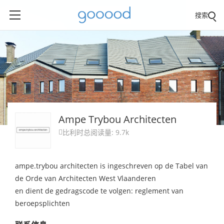
搜索
Ampe Trybou Architecten
比利时
总阅读量: 9.7k

ampe.trybou architecten is ingeschreven op de Tabel van
de Orde van Architecten West Vlaanderen
en dient de gedragscode te volgen: reglement van
beroepsplichten