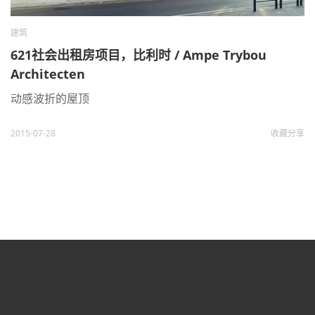
建筑
621社会出租房项目，比利时 / Ampe Trybou
Architecten
动感波折的屋顶
2015-07-28
收藏
分享