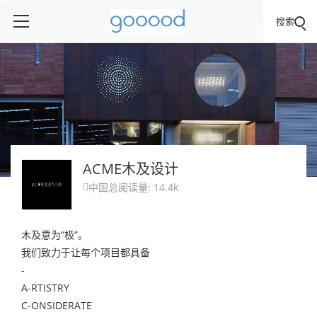
搜索
ACME木及设计
中国
总阅读量: 14.4k

木及意为“极”。
我们致力于让每个项目都具备
-
A-RTISTRY
C-ONSIDERATE