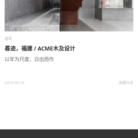
建筑
晷迹，福建 / ACME木及设计
以年为尺度，日出而作
2023-06-29
收藏
分享