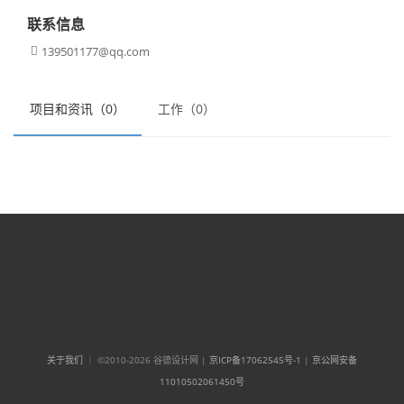
联系信息
139501177@qq.com

项目和资讯（0）
工作（0）
关于我们
｜ ©2010-2026 谷德设计网 |
京ICP备17062545号-1
|
京公网安备
11010502061450号