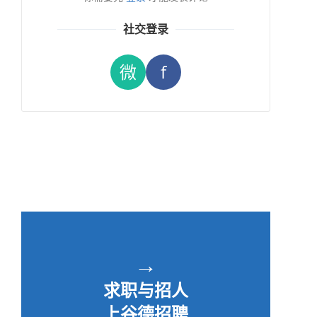
社交登录
微
f
→
求职与招人
上谷德招聘