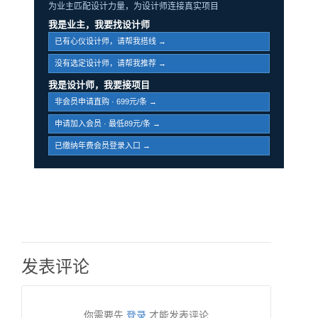
为业主匹配设计力量，为设计师连接真实项目
我是业主，我要找设计师
已有心仪设计师，请帮我搭线 →
没有选定设计师，请帮我推荐 →
我是设计师，我要接项目
非会员申请直购 · 699元/条 →
申请加入会员 · 最低89元/条 →
已缴纳年费会员登录入口 →
发表评论
你需要先
登录
才能发表评论