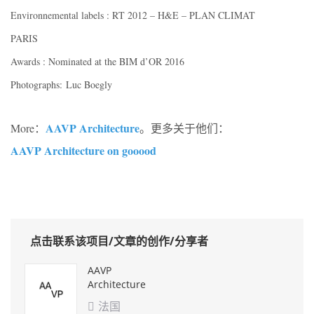
Environnemental labels : RT 2012 – H&E – PLAN CLIMAT
PARIS
Awards : Nominated at the BIM d’OR 2016
Photographs: Luc Boegly
AAVP Architecture
More：
。更多关于他们：
AAVP Architecture on gooood
点击联系该项目/文章的创作/分享者
AAVP
Architecture
法国
