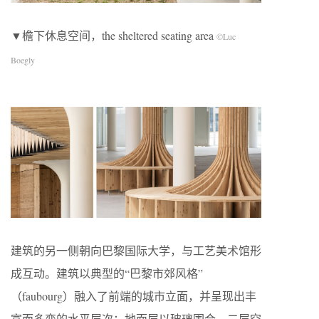
▼檐下休息空间，the sheltered seating area
©Luc
Boegly
建筑的另一侧朝向巴黎国际大学，与工艺美术馆形
成互动。建筑以典型的“巴黎市郊风格”
（faubourg）融入了前端的城市立面，并呈现出丰
富而多变的水平层次：地面层以玻璃围合，二层空