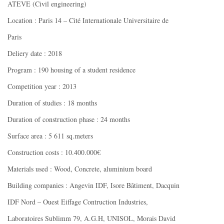
ATEVE (Civil engineering)
Location : Paris 14 – Cité Internationale Universitaire de
Paris
Deliery date : 2018
Program : 190 housing of a student residence
Competition year : 2013
Duration of studies : 18 months
Duration of construction phase : 24 months
Surface area : 5 611 sq.meters
Construction costs : 10.400.000€
Materials used : Wood, Concrete, aluminium board
Building companies : Angevin IDF, Isore Bâtiment, Dacquin
IDF Nord – Ouest Eiffage Contruction Industries,
Laboratoires Sublimm 79, A.G.H, UNISOL, Morais David