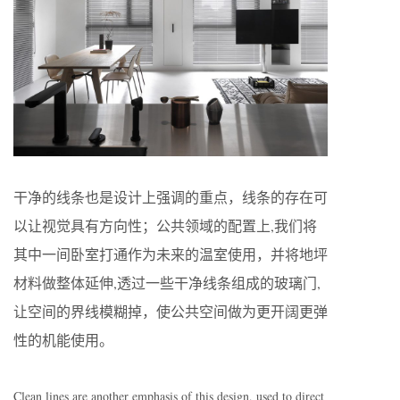
干净的线条也是设计上强调的重点，线条的存在可
以让视觉具有方向性；公共领域的配置上,我们将
其中一间卧室打通作为未来的温室使用，并将地坪
材料做整体延伸,透过一些干净线条组成的玻璃门,
让空间的界线模糊掉，使公共空间做为更开阔更弹
性的机能使用。
Clean lines are another emphasis of this design, used to direct