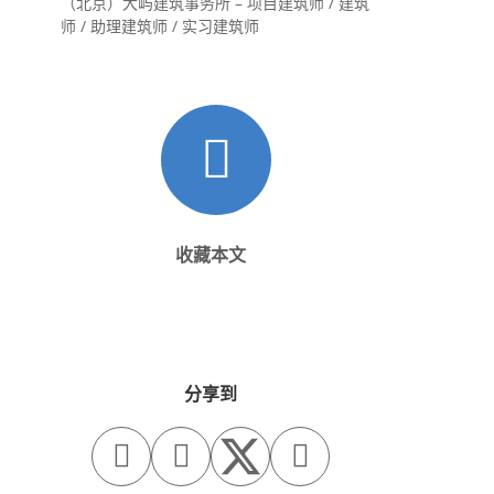
（北京）大屿建筑事务所 – 项目建筑师 / 建筑
师 / 助理建筑师 / 实习建筑师
收藏本文
分享到


