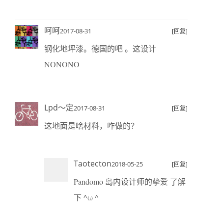
呵呵
2017-08-31
[回复]
钢化地坪漆。德国的吧 。这设计
NONONO
Lpd～定
2017-08-31
[回复]
这地面是啥材料，咋做的？
Taotecton
2018-05-25
[回复]
Pandomo 岛内设计师的挚爱 了解
下 ^ω ^