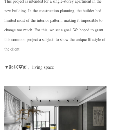
This project is intended for a single-storey apartment in the
new building. In the construction planning, the builder had
limited most of the interior pattern, making it impossible to
change too much. For this, we set a goal. We hoped to grant
this common project a subject, to show the unique lifestyle of
the client.
▼起居空间，living space