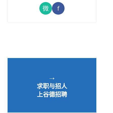
微
f
→
求职与招人
上谷德招聘