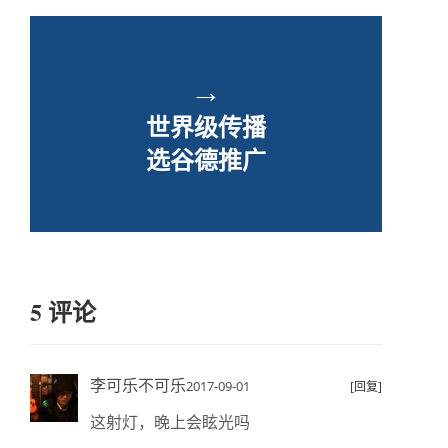
→
世界级传播
选谷德推广
5 评论
李可乐不可乐
2017-09-01
[回复]
这射灯，晚上会眩光吗