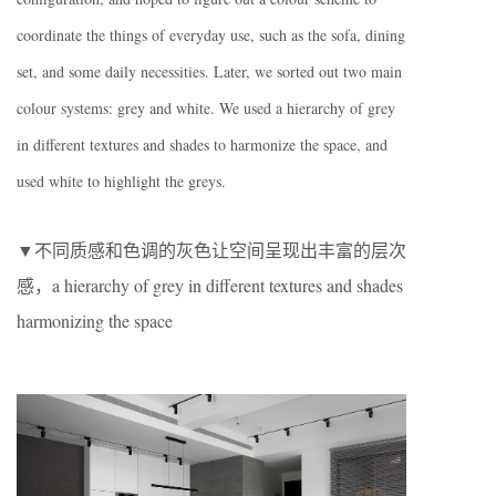
coordinate the things of everyday use, such as the sofa, dining
set, and some daily necessities. Later, we sorted out two main
colour systems: grey and white. We used a hierarchy of grey
in different textures and shades to harmonize the space, and
used white to highlight the greys.
▼不同质感和色调的灰色让空间呈现出丰富的层次
感，a hierarchy of grey in different textures and shades
harmonizing the space