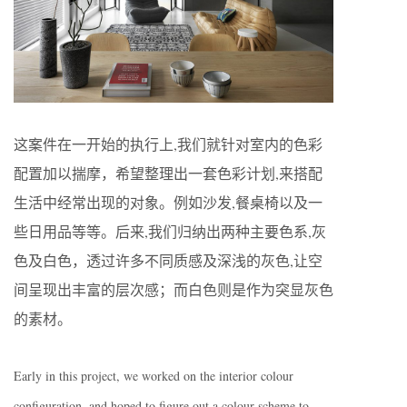
这案件在一开始的执行上,我们就针对室内的色彩
配置加以揣摩，希望整理出一套色彩计划,来搭配
生活中经常出现的对象。例如沙发,餐桌椅以及一
些日用品等等。后来,我们归纳出两种主要色系,灰
色及白色，透过许多不同质感及深浅的灰色,让空
间呈现出丰富的层次感；而白色则是作为突显灰色
的素材。
Early in this project, we worked on the interior colour
configuration, and hoped to figure out a colour scheme to