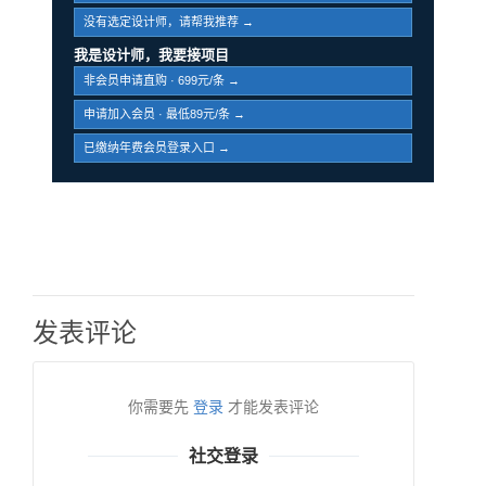
没有选定设计师，请帮我推荐 →
我是设计师，我要接项目
非会员申请直购 · 699元/条 →
申请加入会员 · 最低89元/条 →
已缴纳年费会员登录入口 →
发表评论
你需要先
登录
才能发表评论
社交登录