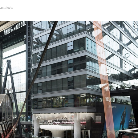
chitects