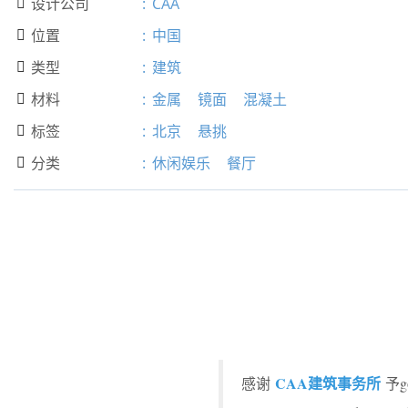
设计公司
:
CAA

位置
:
中国

类型
:
建筑

材料
:
金属
镜面
混凝土

标签
:
北京
悬挑

分类
:
休闲娱乐
餐厅

CAA建筑事务所
感谢
予g