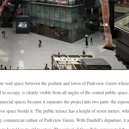
n the void space between the podium and tower of Parkview Green where
to occupy, is clearly visible from all angles of the central public space
mercial spaces because it separates the project into two parts: the expos
oor space beside it. The public terrace has a height of seven meters, wh
ry commercial culture of Parkview Green. With Dunhill’s departure, it a