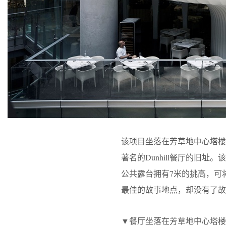
该项目坐落在芳草地中心塔
著名的Dunhill餐厅的旧
公共露台拥有7米的挑高，可将
最佳的故事地点，却没有了故事
▼餐厅坐落在芳草地中心塔楼的凹口处，the re