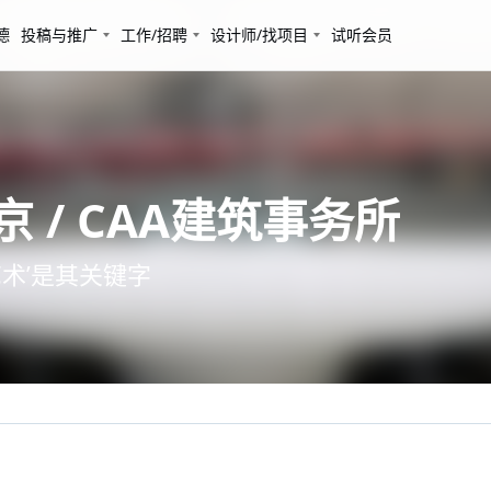
德
投稿与推广
工作/招聘
设计师/找项目
试听会员
北京 / CAA建筑事务所
‘艺术’是其关键字