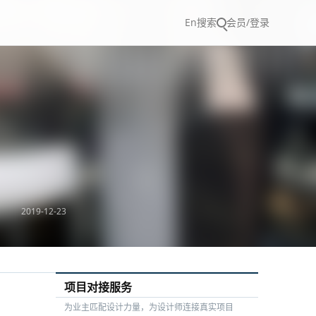
En
搜索
会员/登录
2019-12-23
项目对接服务
为业主匹配设计力量，为设计师连接真实项目