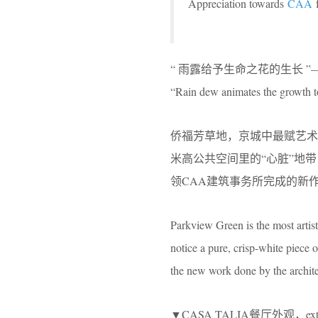
Appreciation towards
CAA
f
“ 雨露给予生命之花的生长 
“Rain dew animates the growth to
侨福芳草地，京城中最赋艺
米高公共空间里的“心脏”地
领CAA建筑事务所完成的新作—
Parkview Green is the most artis
notice a pure, crisp-white piece 
the new work done by the archite
▼CASA TALIA餐厅外观，exterior 