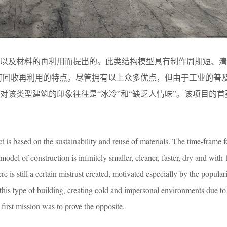
性以及材料的再利用而提出的。此类结构模型具有制作周期短、清
%可回收再利用的特点。尽管拥有以上众多优点，但由于工业的普
对该类型建筑的印象往往是“冰冷”和“缺乏人情味”。该项目的首
t is based on the sustainability and reuse of materials. The time-frame f
model of construction is infinitely smaller, cleaner, faster, dry and wit
 is still a certain mistrust created, motivated especially by the popular
r this type of building, creating cold and impersonal environments due to
 first mission was to prove the opposite.