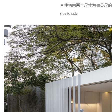
▼住宅由两个尺寸为40英尺的集装箱并置而成，t
side to side