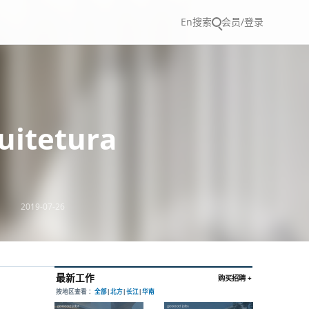
En
搜索
会员/登录
itetura
2019-07-26