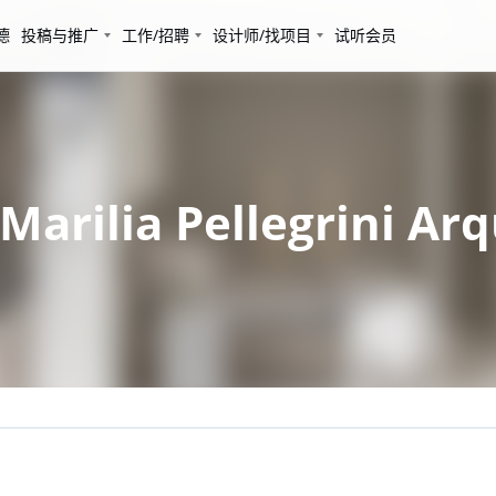
德
投稿与推广
工作/招聘
设计师/找项目
试听会员
lia Pellegrini Arqu