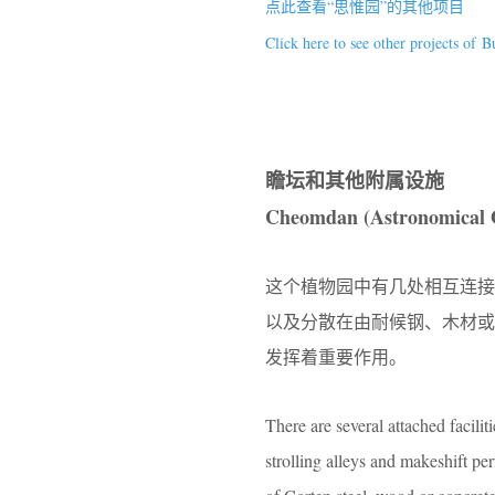
点此查看“思惟园”的其他项目
Click here to see other projects o
瞻坛
和其他附属设施
Cheomdan (Astronomical Ob
这个植物园中有几处相互连
以及分散在由耐候钢、木材
发挥着重要作用。
There are several attached facili
strolling alleys and makeshift pe