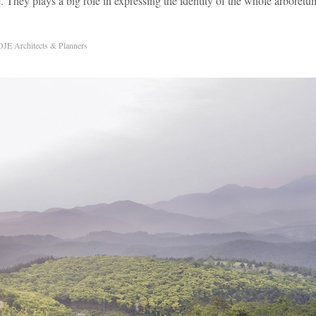
. They plays a big role in expressing the identity of the whole arboretu
JE Architects & Planners