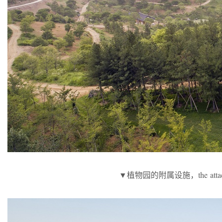
▼植物园的附属设施，the attached fac