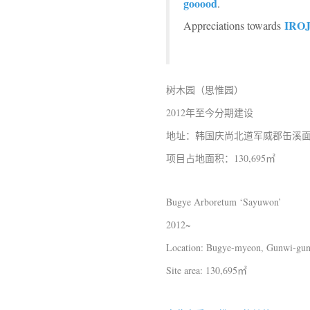
gooood
.
IROJ
Appreciations towards
树木园（思惟园）
2012年至今分期建设
地址：韩国庆尚北道军威郡缶溪
项目占地面积：130,695㎡
Bugye Arboretum ‘Sayuwon’
2012~
Location: Bugye-myeon, Gunwi-gun
Site area: 130,695㎡