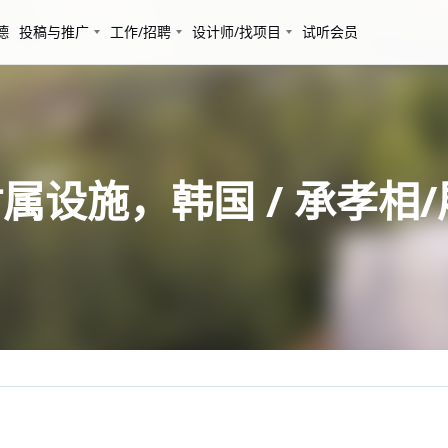
德
投稿与推广
工作/招聘
设计师/找项目
试听会员
附属设施，韩国 / 承孝