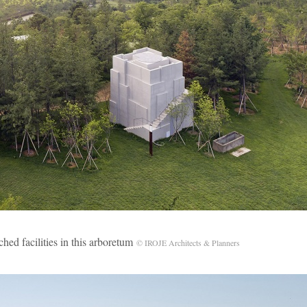
ilities in this arboretum
© IROJE Architects & Planners