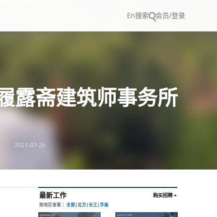
En
搜索
会员/登录
相/履露斋建筑师事务所
2021-07-26