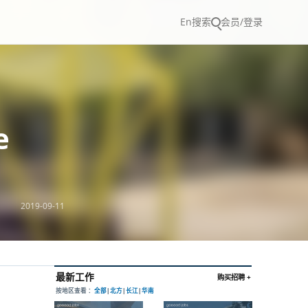
En
搜索
会员/登录
e
2019-09-11