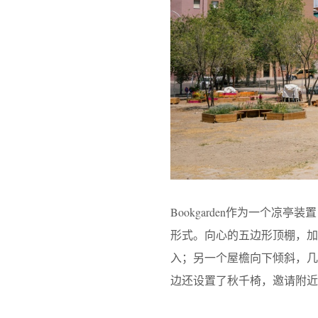
Bookgarden作为一个
形式。向心的五边形顶棚，加上两
入；另一个屋檐向下倾斜，
边还设置了秋千椅，邀请附近