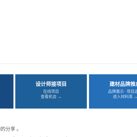
设计师接项目
建材品牌推
在线项目
品牌展示 · 项目
查看机会 →
进入材料库 
od的分享 。