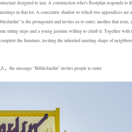
structure designed to last. A construction who’s floorplan responds to t
meetings in that lot. A concentric shadow to which two appendices are 
lioJardín” is the protagonist and invites us to enter; another that rests
me sitting steps and a young jasmine willing to climb it. Together with
complete the furniture, inviting the inherited meeting shape of neighbor
ge “BiblioJardín” invites people to enter