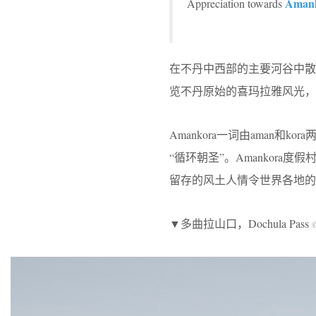
Aman
Appreciation towards
在不丹中西部的主要河谷中散落
览不丹原始的喜玛拉雅风光，
Amankora一词由aman和
“循环朝圣”。Amankor
留存的风土人情令世界各地的
▼多曲拉山口，Dochula Pass