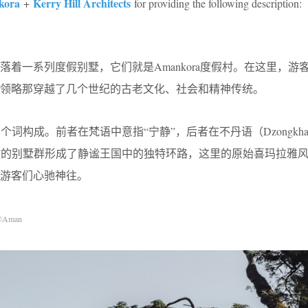
kora
Kerry Hill Architects
+
for providing the following description:
着一系列度假别墅，它们就是Amankora度假村。在这里，游
领略那穿越了几个世纪的古老文化、社会和精神传统。
kora两个词构成。前者在梵语中意指“宁静”，后者在不丹语（Dzongk
a度假村的别墅群形成了静谧王国中的独特环路，这里的原始喜玛拉雅
游客们心驰神往。
©Aman