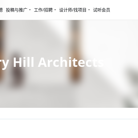
德
投稿与推广
工作/招聘
设计师/找项目
试听会员
ill Architects