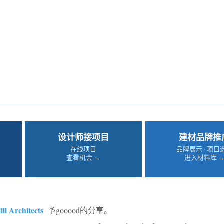
设计师接项目
建材品牌推
在线项目
品牌展示 · 项目
查看机会 →
进入材料库 
ll Architects
予gooood的分享。