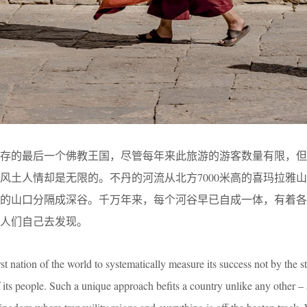
现存的最后一个佛教王国，尽管每年来此旅游的游客数量有限，但
风土人情却是无限的。不丹的河流从北方7000米高的喜玛拉雅
耸的山口分隔成深谷。千万年来，每个河谷早已自成一体，有着各
人们自己去发现。
rst nation of the world to systematically measure its success not by the st
its people. Such a unique approach befits a country unlike any other – 