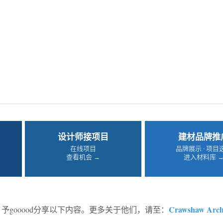
设计师接项目
建材品牌推
在线项目
品牌展示 · 项目
查看机会 →
进入材料库 
Crawshaw Archi
予gooood分享以下内容。更多关于他们，请至：