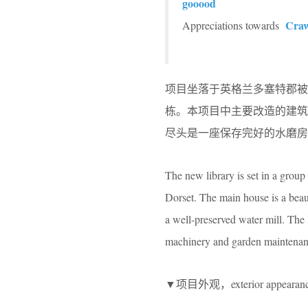
gooood
Craw
Appreciations towards
项目坐落于英格兰多塞特郡被列为
栋。本项目中主要改造的建
尽头是一座保存完好的水磨
The new library is set in a group 
Dorset. The main house is a beau
a well-preserved water mill. The 
machinery and garden maintenanc
▼项目外观，exterior appearance o