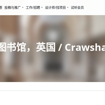
德
投稿与推广
工作/招聘
设计师/找项目
试听会员
场图书馆，英国 / Crawshaw