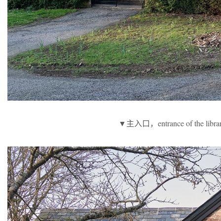
▼主入口，entrance of the libra