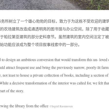
建筑事务所树立了一个雄心勃勃的目标，致力于为这栋不受欢迎的建
暗的农场建筑改造成通透明亮的图书馆与办公空间，除了用于收藏
关于帕拉第亚建筑的部分史料章节。虽然建筑的室内空间注定了被
始功能应该成为整个项目叙事线索中的一部分。
o design an ambitious conversion that would transform this un- loved 
d attract frequent use and bring the previously narrow, poorly-lit farm
e, not least to house a private collection of books, including a section of 
hile a decisive transformation of the interior was called for, we felt that
art of the story.
 library from the office
©Ingrid Rasmussen