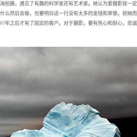
出海拍摄，遇见了有趣的科学家还有艺术家。她认为爱摄影就一定
什么然后去做，也要明白这一行没有太多的金钱和荣誉。就她而
2007年之后才有了固定的客户。对于摄影，要有热心和耐心，忠