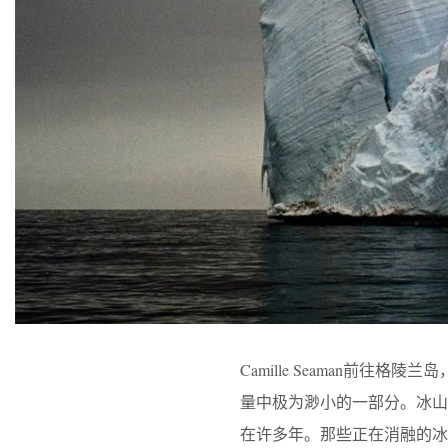
Camille Seaman前
量中极为渺小的一部分。冰
在许多年。那些正在消融的冰