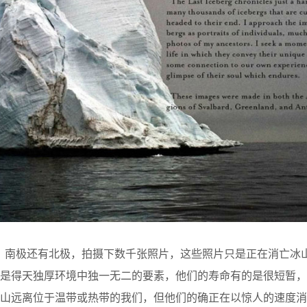
往格陵兰岛，南极还有北极，拍摄下数千张照片，这些照片只是正在消亡
山是得天独厚环境中独一无二的要素，他们的寿命有的是很短暂，
山远离位于温带或热带的我们，但他们的确正在以惊人的速度消