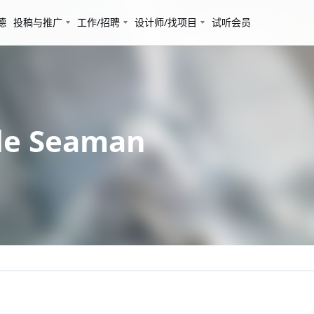
德
投稿与推广
工作/招聘
设计师/找项目
试听会员
e Seaman