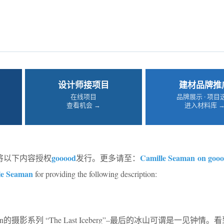
设计师接项目
建材品牌推
在线项目
品牌展示 · 项目
查看机会 →
进入材料库 
gooood
Camille Seaman on goo
将以下内容授权
发行。更多请至：
le Seaman
for providing the following description:
man的摄影系列 “The Last Iceberg”–最后的冰山可谓是一见钟情