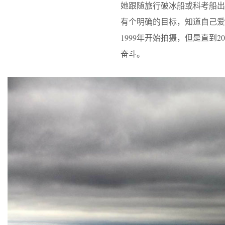
她跟随旅行破冰船或科考船
有个明确的目标，知道自己爱
1999年开始拍摄，但是直到
奋斗。