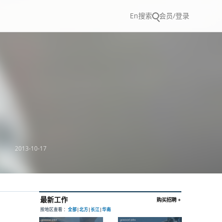
En
搜索
会员/登录
2013-10-17