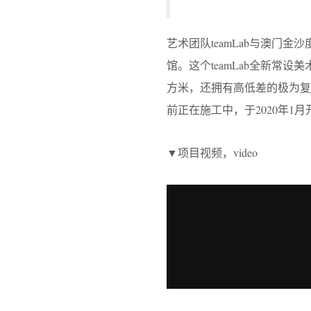
艺术团队teamLab与澳门
馆。这个teamLab全新常设
方米，还拥有高低差的极为复杂
前正在施工中，于2020年1
▼项目视频，video