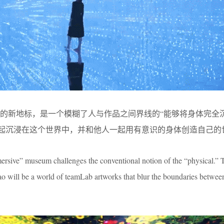
的新地标，是一个模糊了人与作品之间界线的“能够将身体完全
一起沉浸在这个世界中，并和他人一起用有意识的身体创造自己的
rsive” museum challenges the conventional notion of the “physical.” 
ao will be a world of teamLab artworks that blur the boundaries betwe