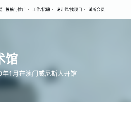
德
投稿与推广
工作/招聘
设计师/找项目
试听会员
术馆
0年1月在澳门威尼斯人开馆