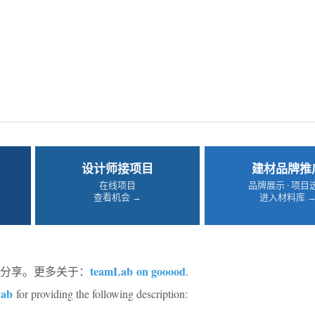
设计师接项目
建材品牌推
在线项目
品牌展示 · 项目
查看机会 →
进入材料库 
teamLab on gooood
d的分享。更多关于：
.
Lab
for providing the following description: