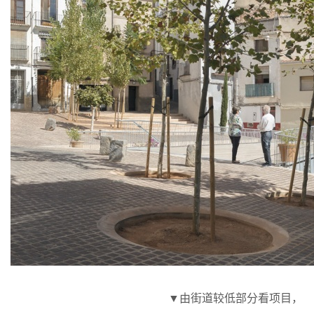
▼由街道较低部分看项目，