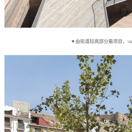
▼由街道较高部分看项目，viewing the pr