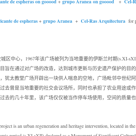
icante de espheras on gooood
grupo Aranea on gooood
Cel-R
+
+
ricante de espheras
grupo Aranea
Cel-Ras Arquitectura
+
+
for 
区中心，1967年该广场被列为当地重要的伊斯兰时期(s.XI-sXI
目旨在通过对广场的改造，达到城市更新与历史遗产保护的目的。
中，犹太教堂广场开辟出一块供人喘息的空地，广场毗邻中世纪阿
在过去曾是当地重要的社交会议场所，同时也承担了农业用途或作
过去的几十年里，该广场仅仅被当作停车场使用，空间的质量也
ject is an urban regeneration and heritage intervention, located in the
amic period (s.XI-sXII) declared as a Monument of Significant Cultural 