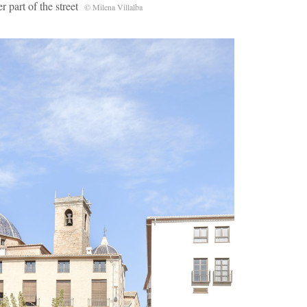
r part of the street
© Milena Villalba