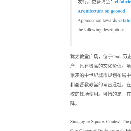
el fabr
发行。更多请至：
Arquitectura on gooood
el fab
Appreciation towards
the following description:
犹太教堂广场，位于Onda历史城
产，具有极高的文化价值。项
紧凑的中世纪城市规划布局
和基督教教堂的考古遗址，
校的操场使用。可惜的是，在
降。
Sinagogue Square. Context The pro
City Center of Onda, from de Isl