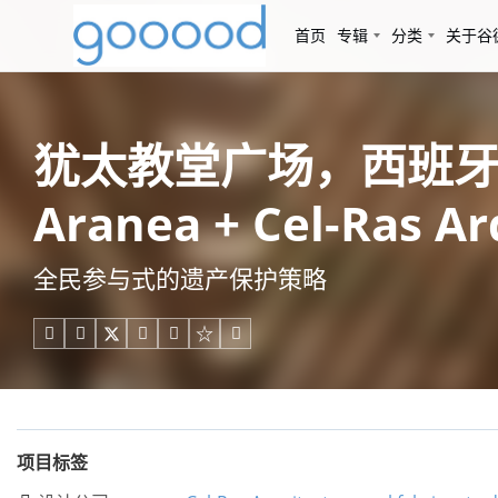
首页
专辑
分类
关于谷
犹太教堂广场，西班牙 / el 
Aranea + Cel-Ras Ar
全民参与式的遗产保护策略





项目标签