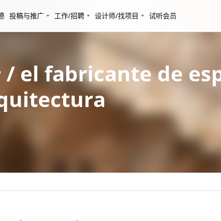
德
投稿与推广
工作/招聘
设计师/找项目
试听会员
fabricante de esph
quitectura