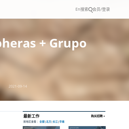
En
搜索
会员/登录
eras + Grupo
2021-09-14