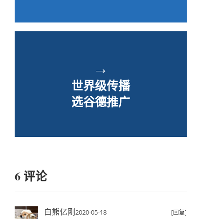
→
世界级传播
选谷德推广
6 评论
白熊亿刚
2020-05-18
[回复]