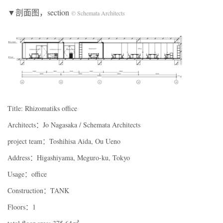
▼剖面图，section
© Schemata Architects
Title: Rhizomatiks office
Architects：Jo Nagasaka / Schemata Architects
project team：Toshihisa Aida, Ou Ueno
Address：Higashiyama, Meguro-ku, Tokyo
Usage：office
Construction：TANK
Floors：1