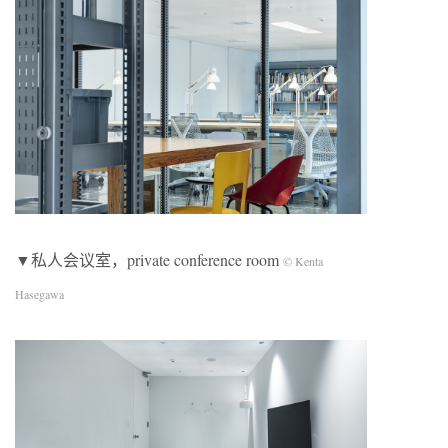
▼私人会议室，private conference room
© Kenta
Hasegawa