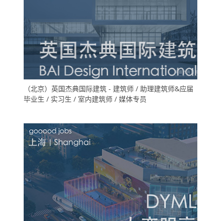
（北京）英国杰典国际建筑 - 建筑师 / 助理建筑师&应届
毕业生 / 实习生 / 室内建筑师 / 媒体专员