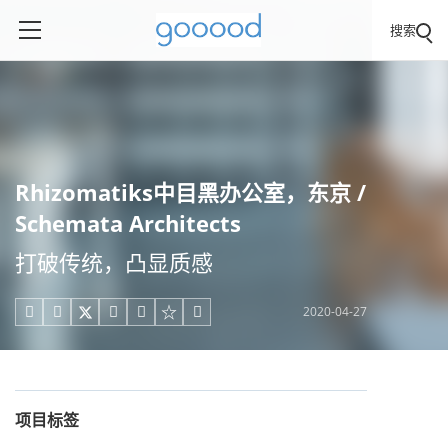
搜索
Rhizomatiks中目黑办公室，东京 /
Schemata Architects
打破传统，凸显质感
2020-04-27





项目标签