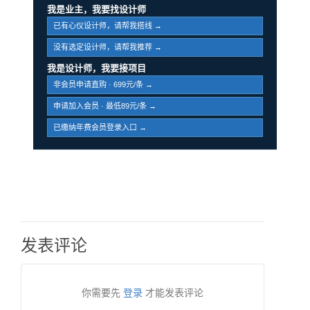
我是业主，我要找设计师
已有心仪设计师，请帮我搭线 →
没有选定设计师，请帮我推荐 →
我是设计师，我要接项目
非会员申请直购 · 699元/条 →
申请加入会员 · 最低89元/条 →
已缴纳年费会员登录入口 →
发表评论
你需要先
登录
才能发表评论