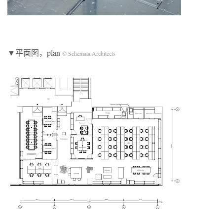
▼平面图，plan
© Schemata Architects