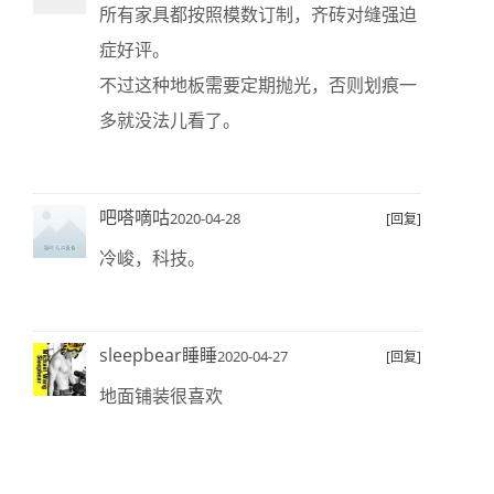
所有家具都按照模数订制，齐砖对缝强迫
症好评。
不过这种地板需要定期抛光，否则划痕一
多就没法儿看了。
吧嗒嘀咕
2020-04-28
[回复]
冷峻，科技。
sleepbear睡睡
2020-04-27
[回复]
地面铺装很喜欢