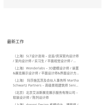
最新工作
（上海）SLT设计咨询 – 总监/资深室内设计师
/ 室内设计师 / 实习生 / 平面视觉设计师 / 项
目经理/中后期负责人 / 媒体公关负责人 / 服
（上海）Wonderlabs – 3D建模设计师 / 装置
务体验设计师
&展览展示设计师 / 平面设计师&界面设计方
向
（上海） 玛莎施瓦茨及合伙人事务所 Martha
Schwartz Partners – 高级景观建筑师 Senior
Landscape Designer / 景观建筑师
（北京）北京艾派斯展览展示服务有限公司 –
Landscape Designer
软装设计师 / 陈列设计师
（上海）dongqi Design 栋栖设计 – 建筑师 /