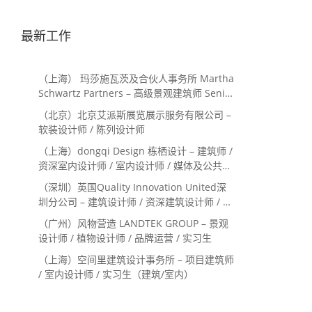
最新工作
（上海） 玛莎施瓦茨及合伙人事务所 Martha
Schwartz Partners – 高级景观建筑师 Senior
Landscape Designer / 景观建筑师
（北京）北京艾派斯展览展示服务有限公司 –
Landscape Designer
软装设计师 / 陈列设计师
（上海）dongqi Design 栋栖设计 – 建筑师 /
资深室内设计师 / 室内设计师 / 媒体及公共关
系主管 / 设计实习生（常年招聘）
（深圳）英国Quality Innovation United深
圳分公司 – 建筑设计师 / 资深建筑设计师 / 室
内设计师 / 设计实习生
（广州）风物营造 LANDTEK GROUP – 景观
设计师 / 植物设计师 / 品牌运营 / 实习生
（上海）空间里建筑设计事务所 – 项目建筑师
/ 室内设计师 / 实习生（建筑/室内）