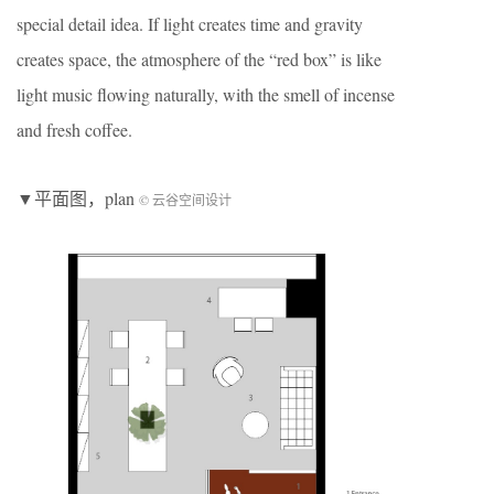
special detail idea. If light creates time and gravity
creates space, the atmosphere of the “red box” is like
light music flowing naturally, with the smell of incense
and fresh coffee.
▼平面图，plan
© 云谷空间设计