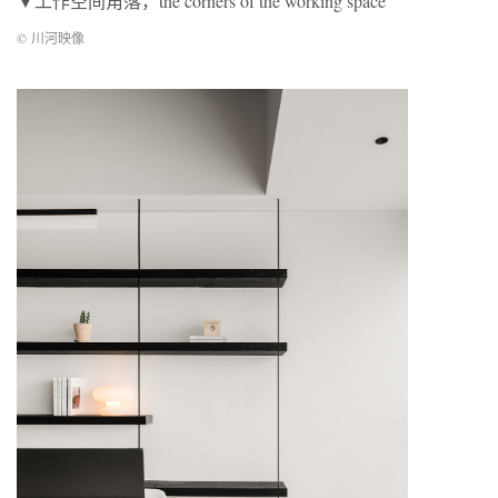
▼工作空间角落，the corners of the working space
© 川河映像