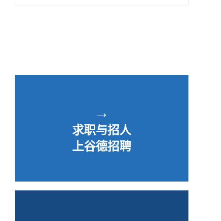
→
求职与招人
上谷德招聘