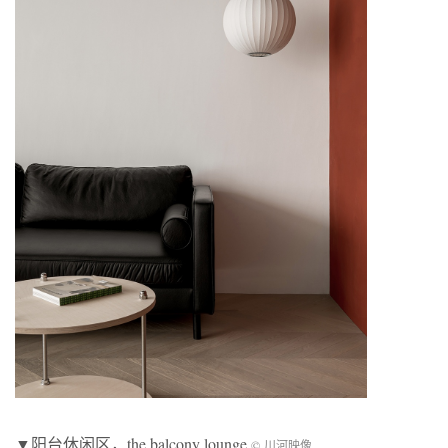
▼阳台休闲区，the balcony lounge
© 川河映像