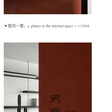
▼室内一瞥，a glance to the internal space
© 川河映像