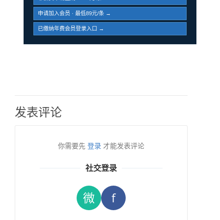
申请加入会员 · 最低89元/条 →
已缴纳年费会员登录入口 →
发表评论
你需要先
登录
才能发表评论
社交登录
微
f