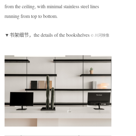
from the ceiling, with minimal stainless steel lines
running from top to bottom.
▼书架细节，the details of the bookshelves
© 川河映像