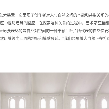
在地性的艺术装置，它呈现了创作者对人与自然之间的本能和共生关系
座19世纪建筑的回应，在探索这种关系的过程中，艺术家甚至
ximity要表达的是自然对空间的一种干预：叶片所代表的自然快
然后继续向四周的地板和墙壁蔓延。“我们想象着大自然正在将