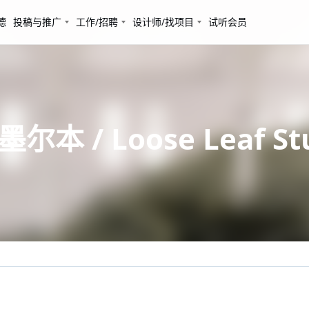
德
投稿与推广
工作/招聘
设计师/找项目
试听会员
本 / Loose Leaf St