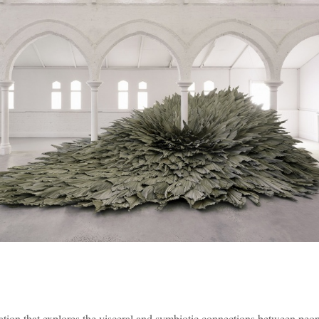
allation that explores the visceral and symbiotic connections between peo