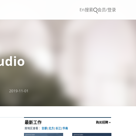
En
搜索
会员/登录
udio
2019-11-01