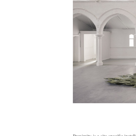
Proximity is a site-specific inst