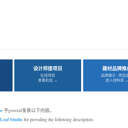
设计师接项目
建材品牌推
在线项目
品牌展示 · 项目
查看机会 →
进入材料库 
io
予gooood发表以下内容。
Leaf Studio
for providing the following description: