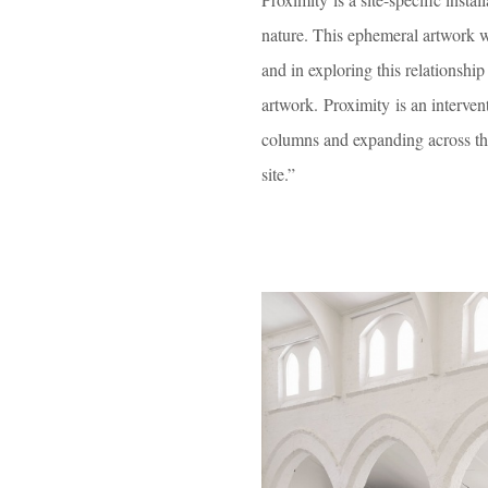
nature. This ephemeral artwork w
and in exploring this relationshi
artwork. Proximity is an intervent
columns and expanding across the 
site.”