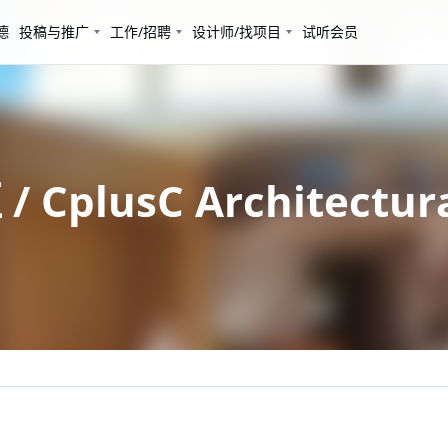
德
投稿与推广
工作/招聘
设计师/找项目
试听会员
lusC Architectura