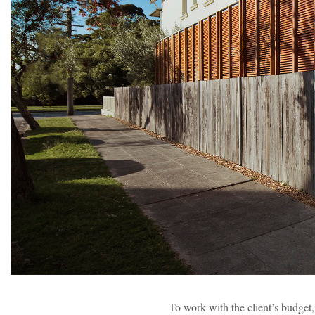
To work with the client’s budget,