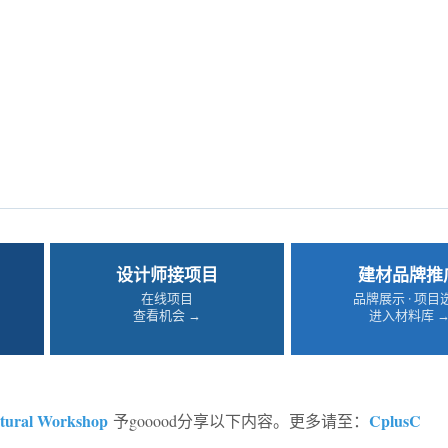
设计师接项目
建材品牌推
在线项目
品牌展示 · 项目
查看机会 →
进入材料库 
ctural Workshop
CplusC
予gooood分享以下内容。更多请至：