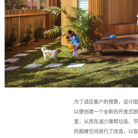
为了适应客户的预算，设计
以便创建一个全新的开放式厨
里，从而在减少建筑垃圾、
的阁楼空间进行了改造，以容