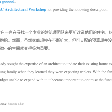
n gooood
。
sC Architectural Workshop
for providing the following description:
ill）的客户一直在寻找一个专业的建筑师团队来更新改造他们的住宅，
三胞胎。然而，虽然家庭规模在不断扩大，但可支配的预算却并没
微小的空间就变得极为重要。
ady sought the expertise of an architect to update their existing home to
g family when they learned they were expecting triplets. With the fami
dget unable to expand with it, it became important to optimise the funct
ouse
©Jackie Chan