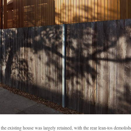
 the existing house was largely retained, with the rear lean-tos demolish