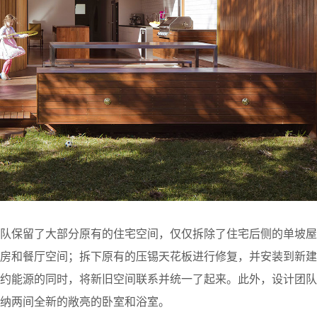
团队保留了大部分原有的住宅空间，仅仅拆除了住宅后侧的单坡屋
房和餐厅空间；拆下原有的压锡天花板进行修复，并安装到新建
节约能源的同时，将新旧空间联系并统一了起来。此外，设计团队
纳两间全新的敞亮的卧室和浴室。