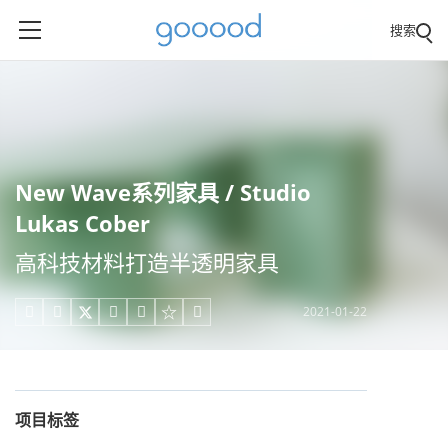
搜索
New Wave系列家具 / Studio
Lukas Cober
高科技材料打造半透明家具
2021-01-22





项目标签