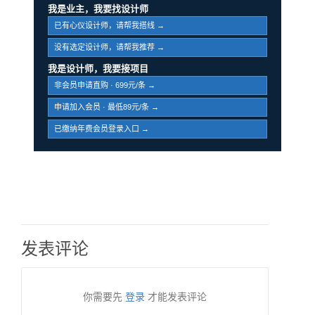
我是业主，我要找设计师
已有心仪设计师，请帮我搭线 →
没有选定设计师，请帮我推荐 →
我是设计师，我要接项目
非会员申请直购 · 699元/条 →
申请加入会员 · 最低89元/条 →
已缴纳年费会员登录入口 →
发表评论
你需要先
登录
才能发表评论