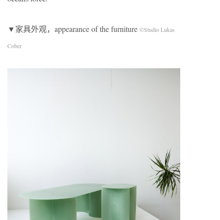
▼家具外观，appearance of the furniture
©Studio Lukas
Cober