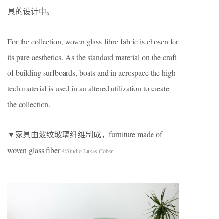
具的设计中。
For the collection, woven glass-fibre fabric is chosen for
its pure aesthetics. As the standard material on the craft
of building surfboards, boats and in aerospace the high
tech material is used in an altered utilization to create
the collection.
▼家具由波纹玻璃纤维制成，furniture made of
woven glass fiber
©Studio Lukas Cober