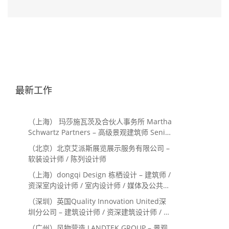
最新工作
（上海） 玛莎施瓦茨及合伙人事务所 Martha
Schwartz Partners – 高级景观建筑师 Senior
Landscape Designer / 景观建筑师
（北京）北京艾派斯展览展示服务有限公司 –
Landscape Designer
软装设计师 / 陈列设计师
（上海）dongqi Design 栋栖设计 – 建筑师 /
资深室内设计师 / 室内设计师 / 媒体及公共关
系主管 / 设计实习生（常年招聘）
（深圳）英国Quality Innovation United深
圳分公司 – 建筑设计师 / 资深建筑设计师 / 室
内设计师 / 设计实习生
（广州）风物营造 LANDTEK GROUP – 景观