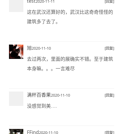
test
2020-11-11
[回复]
这在武汉还算好的，武汉比这奇奇怪怪的
建筑多了去了。
旭
2020-11-10
[回复]
去过两次，里面的展确实不错。至于建筑
本身嘛。。。一言难尽
满杯百香果
2020-11-10
[回复]
没感觉到美….
FFind
2020-11-10
[回复]