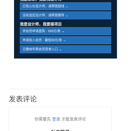
已有心仪设计师，请帮我搭线 →
没有选定设计师，请帮我推荐 →
我是设计师，我要接项目
非会员申请直购 · 699元/条 →
申请加入会员 · 最低89元/条 →
已缴纳年费会员登录入口 →
发表评论
你需要先
登录
才能发表评论