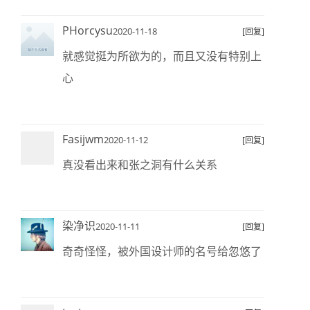
PHorcysu
2020-11-18
[回复]
就感觉挺为所欲为的，而且又没有特别上
心
Fasijwm
2020-11-12
[回复]
真没看出来和张之洞有什么关系
染净识
2020-11-11
[回复]
奇奇怪怪，被外国设计师的名号给忽悠了