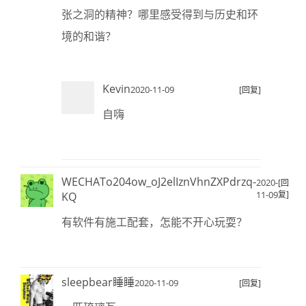
张之洞的精神？哪里感受得到与历史和环
境的和谐？
Kevin
2020-11-09
[回复]
自嗨
WECHATo204ow_oJ2elIznVhnZXPdrzq-
2020-
[回
11-09
复]
KQ
有软件有施工配套，怎能不开心玩耍？
sleepbear睡睡
2020-11-09
[回复]