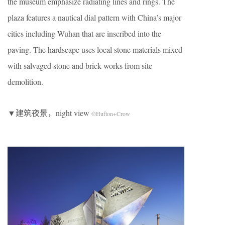
the museum emphasize radiating lines and rings. The
plaza features a nautical dial pattern with China’s major
cities including Wuhan that are inscribed into the
paving. The hardscape uses local stone materials mixed
with salvaged stone and brick works from site
demolition.
▼建筑夜景，night view
©Hufton+Crow