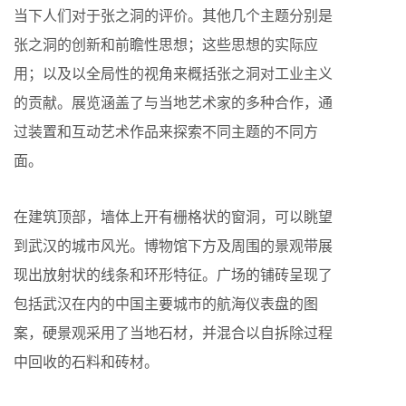
当下人们对于张之洞的评价。其他几个主题分别是
张之洞的创新和前瞻性思想；这些思想的实际应
用；以及以全局性的视角来概括张之洞对工业主义
的贡献。展览涵盖了与当地艺术家的多种合作，通
过装置和互动艺术作品来探索不同主题的不同方
面。
在建筑顶部，墙体上开有栅格状的窗洞，可以眺望
到武汉的城市风光。博物馆下方及周围的景观带展
现出放射状的线条和环形特征。广场的铺砖呈现了
包括武汉在内的中国主要城市的航海仪表盘的图
案，硬景观采用了当地石材，并混合以自拆除过程
中回收的石料和砖材。