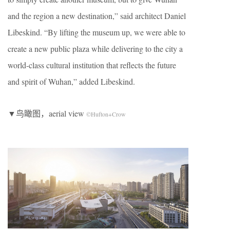
and the region a new destination,” said architect Daniel
Libeskind. “By lifting the museum up, we were able to
create a new public plaza while delivering to the city a
world-class cultural institution that reflects the future
and spirit of Wuhan,” added Libeskind.
▼鸟瞰图，aerial view
©Hufton+Crow