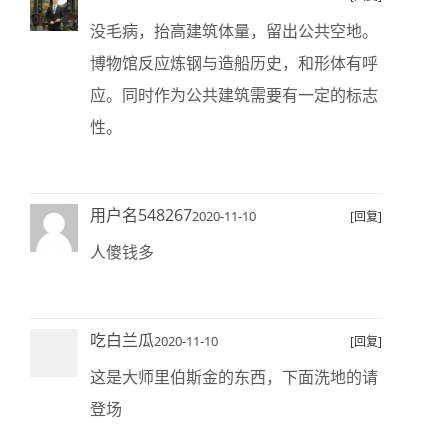
没毛病，抬高建筑体量，留出公共空地。
博物馆反应炼钢与造船历史，和形体有呼
应。同时作为公共建筑需要有一定的标志
性。
用户名548267
2020-11-10
[回复]
人傻钱多
吃白兰瓜
2020-11-10
[回复]
这是大师里伯斯金的东西，下面洗地的请
登场