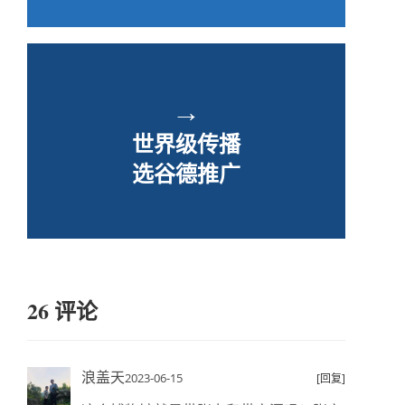
→
世界级传播
选谷德推广
26 评论
浪盖天
2023-06-15
[回复]