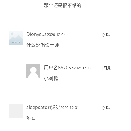
那个还是很不错的
Dionysus
2020-12-04
[回复]
什么说唱设计师
用户名867053
2021-05-06
[回复]
小刘鸭！
sleepsatori觉觉
2020-12-01
[回复]
难看