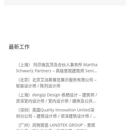
最新工作
（上海） 玛莎施瓦茨及合伙人事务所 Martha
Schwartz Partners – 高级景观建筑师 Senior
Landscape Designer / 景观建筑师
（北京）北京艾派斯展览展示服务有限公司 –
Landscape Designer
软装设计师 / 陈列设计师
（上海）dongqi Design 栋栖设计 – 建筑师 /
资深室内设计师 / 室内设计师 / 媒体及公共关
系主管 / 设计实习生（常年招聘）
（深圳）英国Quality Innovation United深
圳分公司 – 建筑设计师 / 资深建筑设计师 / 室
内设计师 / 设计实习生
（广州）风物营造 LANDTEK GROUP – 景观