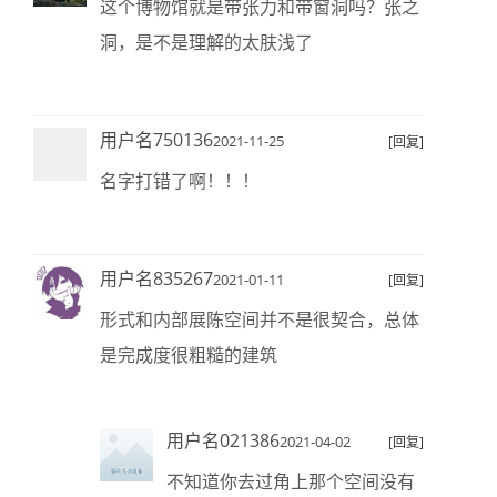
这个博物馆就是带张力和带窗洞吗？张之
洞，是不是理解的太肤浅了
用户名750136
2021-11-25
[回复]
名字打错了啊！！！
用户名835267
2021-01-11
[回复]
形式和内部展陈空间并不是很契合，总体
是完成度很粗糙的建筑
用户名021386
2021-04-02
[回复]
不知道你去过角上那个空间没有