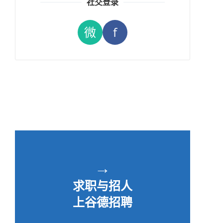
社交登录
微
f
→
求职与招人
上谷德招聘