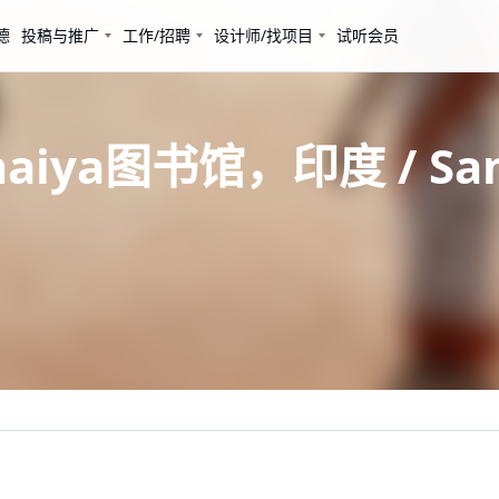
德
投稿与推广
工作/招聘
设计师/找项目
试听会员
iya图书馆，印度 / Same