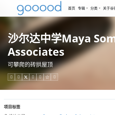
首页
专辑
分类
关于谷
沙尔达中学Maya Soma
Associates
可攀爬的砖拱屋顶





项目标签