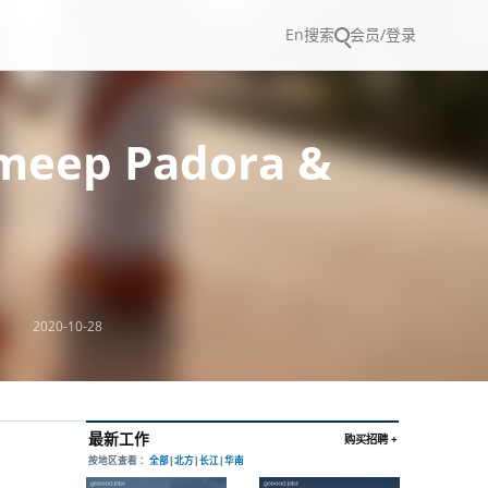
En
搜索
会员/登录
ep Padora &
2020-10-28