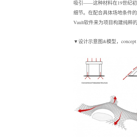
吸引——这种材料在19世纪
细节。在配合具体场地条件的同时，
Vault软件来为项目构建纯
▼设计示意图&模型，concept dia