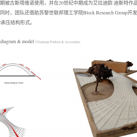
初期被古斯塔维诺使用，并在20世纪中期成为艾拉迪欧·迪斯特作
团队还借助苏黎世联邦理工学院Block Research Group开发的
粹的承压结构形式。
gram & model
©Sameep Padora & Associates