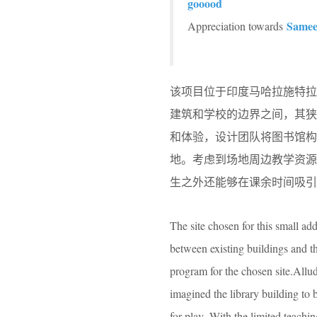
gooood
Samee
Appreciation towards
该项目位于印度马哈拉施特
建筑和学校的边界之间，其
和体验，设计团队将图书馆构
地。考虑到场地周边教学资
生之外还能够在课余时间吸引
The site chosen for this small add
between existing buildings and the
program for the chosen site.Allu
imagined the library building to 
for play. With the limited teachin