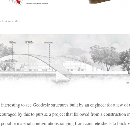
 & Associates
as interesting to see Geodesic structures built by an engineer for a few of
uraged by this to pursue a project that followed from a construction in
ossible material configurations ranging from concrete shells to brick v