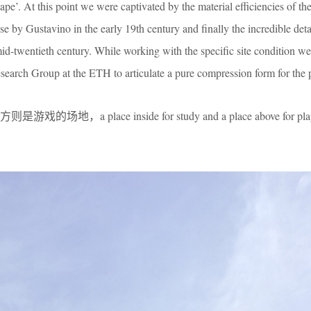
cape’. At this point we were captivated by the material efficiencies of the
use by Gustavino in the early 19th century and finally the incredible deta
id-twentieth century. While working with the specific site condition w
earch Group at the ETH to articulate a pure compression form for the p
a place inside for study and a place above for pl