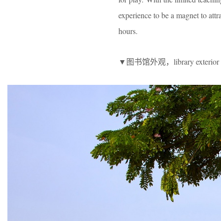
experience to be a magnet to attr
hours.
▼图书馆外观，library exterior