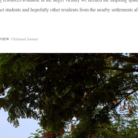
act students and hopefully other residents from the nearby settlements af
 view
©Edmund Sumner