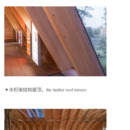
▼木桁架结构屋顶，the timber roof trusses