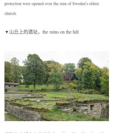
protection were opened over the ruin of Sweden’s oldest
church.
▼山丘上的遗址，the ruins on the hill