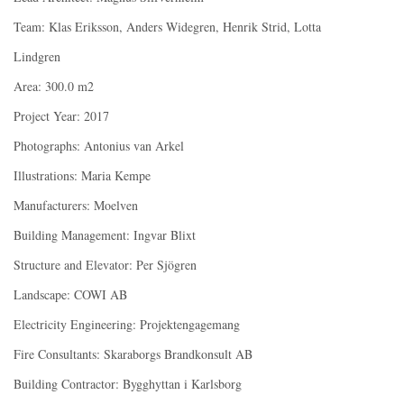
Team: Klas Eriksson, Anders Widegren, Henrik Strid, Lotta
Lindgren
Area: 300.0 m2
Project Year: 2017
Photographs: Antonius van Arkel
Illustrations: Maria Kempe
Manufacturers: Moelven
Building Management: Ingvar Blixt
Structure and Elevator: Per Sjögren
Landscape: COWI AB
Electricity Engineering: Projektengagemang
Fire Consultants: Skaraborgs Brandkonsult AB
Building Contractor: Bygghyttan i Karlsborg