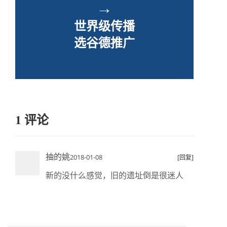
→
世界级传播
选谷德推广
1 评论
抽的姚
2018-01-08
[回复]
新的没什么感觉，旧的遗址倒是很迷人