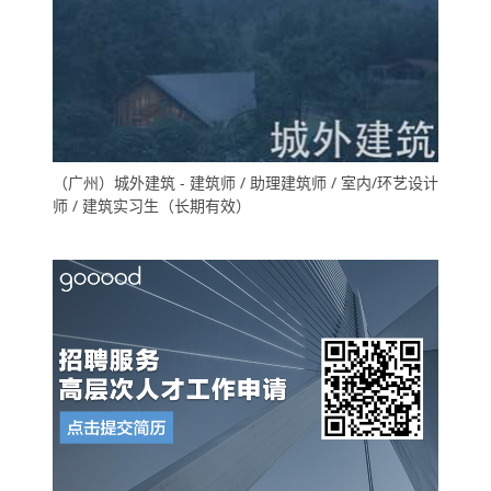
（广州）城外建筑 - 建筑师 / 助理建筑师 / 室内/环艺设计
师 / 建筑实习生（长期有效）