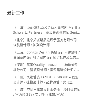
最新工作
（上海） 玛莎施瓦茨及合伙人事务所 Martha
Schwartz Partners – 高级景观建筑师 Senior
Landscape Designer / 景观建筑师
（北京）北京艾派斯展览展示服务有限公司 –
Landscape Designer
软装设计师 / 陈列设计师
（上海）dongqi Design 栋栖设计 – 建筑师 /
资深室内设计师 / 室内设计师 / 媒体及公共关
系主管 / 设计实习生（常年招聘）
（深圳）英国Quality Innovation United深
圳分公司 – 建筑设计师 / 资深建筑设计师 / 室
内设计师 / 设计实习生
（广州）风物营造 LANDTEK GROUP – 景观
设计师 / 植物设计师 / 品牌运营 / 实习生
（上海）空间里建筑设计事务所 – 项目建筑师
/ 室内设计师 / 实习生（建筑/室内）