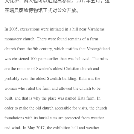
大保护，游人也可以近距离参观。2017年五月，这
座瑞典废墟博物馆正式对公众开放。
In 2005, excavations were initiated in a hill near Varnhems
monastery church. There were found remains of a farm
church from the 9th century, which testifies that Västergötland
was christened 100 years earlier than was believed. The ruins
are the remains of Sweden’s oldest Christian church and
probably even the oldest Swedish building. Kata was the
woman who ruled the farm and allowed the church to be
built, and that is why the place was named Kata farm. In
order to make the old church accessible for visits, the church
foundations with its burial sites are protected from weather
and wind. In May 2017, the exhibition hall and weather