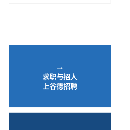
→
求职与招人
上谷德招聘