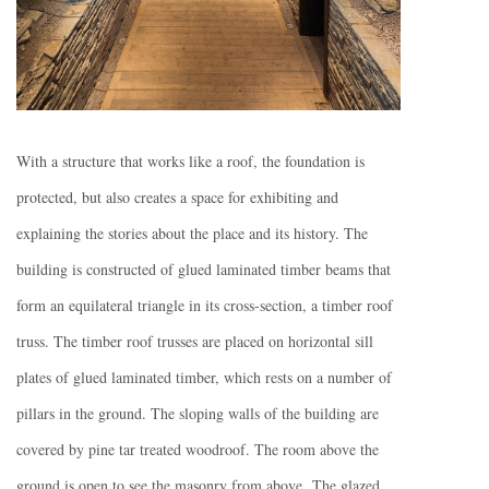
With a structure that works like a roof, the foundation is
protected, but also creates a space for exhibiting and
explaining the stories about the place and its history. The
building is constructed of glued laminated timber beams that
form an equilateral triangle in its cross-section, a timber roof
truss. The timber roof trusses are placed on horizontal sill
plates of glued laminated timber, which rests on a number of
pillars in the ground. The sloping walls of the building are
covered by pine tar treated woodroof. The room above the
ground is open to see the masonry from above. The glazed