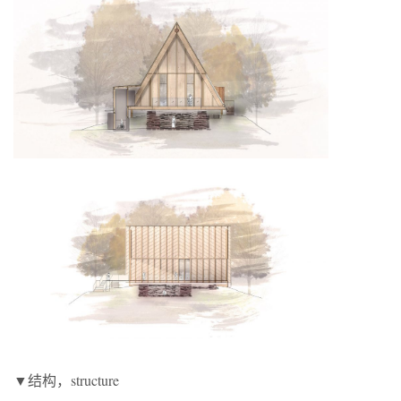
▼结构，structure