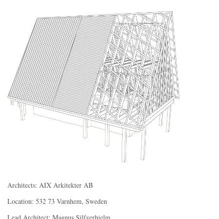
Architects: AIX Arkitekter AB
Location: 532 73 Varnhem, Sweden
Lead Architect: Magnus Silfverhielm