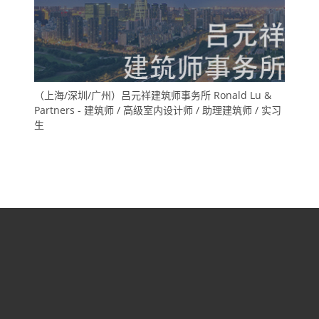
（上海/深圳/广州）吕元祥建筑师事务所 Ronald Lu &
Partners - 建筑师 / 高级室内设计师 / 助理建筑师 / 实习
生