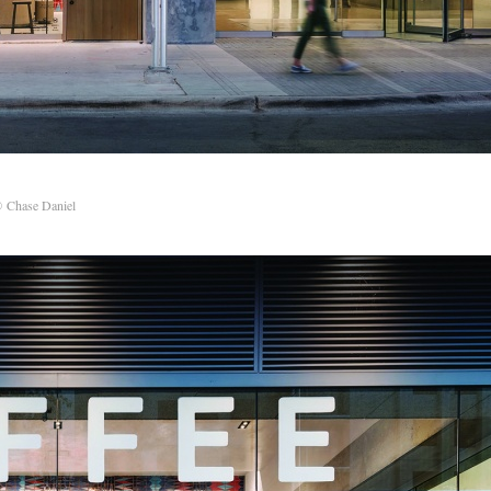
 Chase Daniel