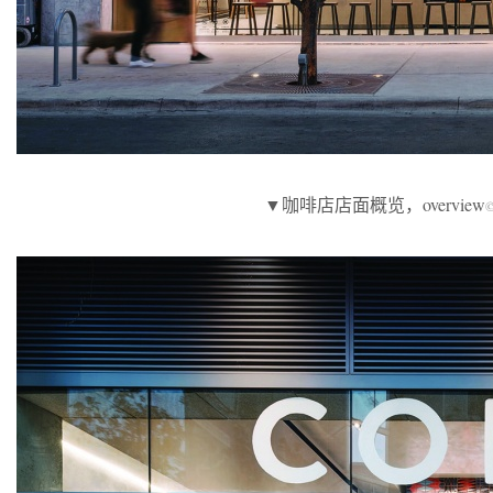
▼咖啡店店面概览，overview
©