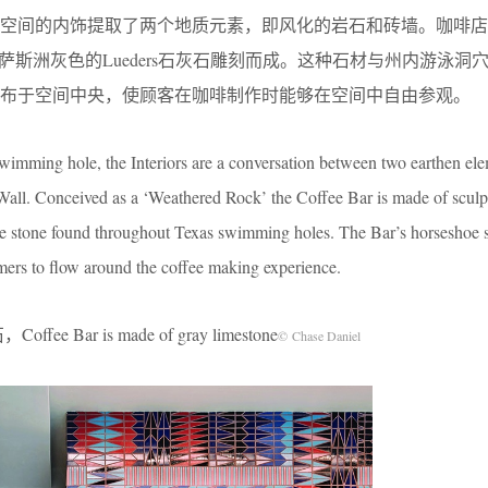
为空间的内饰提取了两个地质元素，即风化的岩石和砖墙。咖啡店
萨斯洲灰色的Lueders石灰石雕刻而成。这种石材与州内游泳洞
布于空间中央，使顾客在咖啡制作时能够在空间中自由参观。
wimming hole, the Interiors are a conversation between two earthen el
ll. Conceived as a ‘Weathered Rock’ the Coffee Bar is made of sculp
e stone found throughout Texas swimming holes. The Bar’s horseshoe 
mers to flow around the coffee making experience.
Bar is made of gray limestone
© Chase Daniel