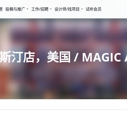
德
投稿与推广
工作/招聘
设计师/找项目
试听会员
啡奥斯汀店，美国 / MAGIC A