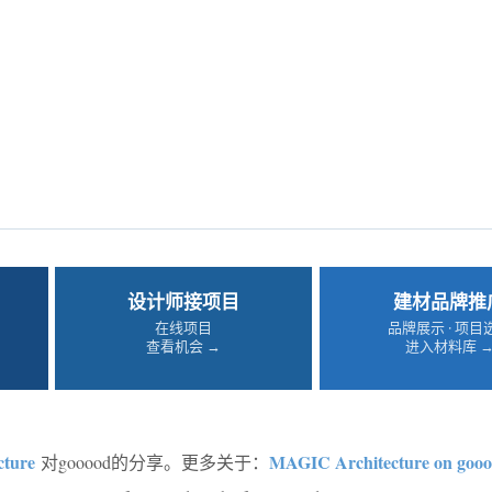
设计师接项目
建材品牌推
在线项目
品牌展示 · 项目
查看机会 →
进入材料库 
ture
MAGIC Architecture on goo
对gooood的分享。更多关于：