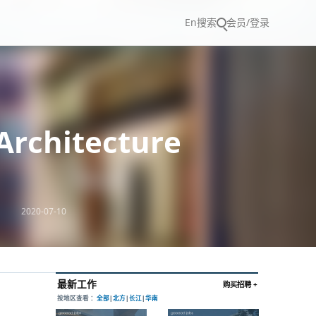
En
搜索
会员/登录
rchitecture
2020-07-10