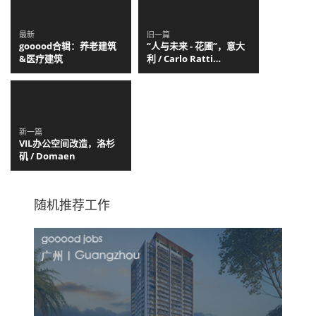
最新
旧一篇
gooood合辑：养老建筑
“人与未来 - 花圃”，意大
&医疗建筑
利 / Carlo Ratti
Associati
新一篇
VIL办公空间改造，洛杉
矶 / Domaen
随机推荐工作