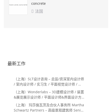
concrete
法国

最新工作
（上海）SLT设计咨询 – 总监/资深室内设计师
/ 室内设计师 / 实习生 / 平面视觉设计师 / 项
目经理/中后期负责人 / 媒体公关负责人 / 服
（上海）Wonderlabs – 3D建模设计师 / 装置
务体验设计师
&展览展示设计师 / 平面设计师&界面设计方
向
（上海） 玛莎施瓦茨及合伙人事务所 Martha
Schwartz Partners – 高级景观建筑师 Senior