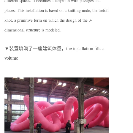
different spaces. It becomes a labyrinth with passages and
places. This installation is based on a knitting node, the trefoil
knot, a primitive form on which the design of the 3-
dimensional structure is modeled.
▼装置填满了一座建筑体量，the installation fills a
volume