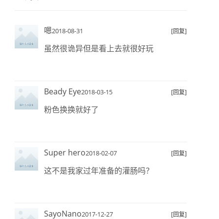
嗯
2018-08-31
[回复]
虽然很诡异但是看上去就很好玩
Beady Eye
2018-03-15
[回复]
粉色换换就好了
Super hero
2018-02-07
[回复]
这不是我家过年准备的灌肠吗？
SayoNano
2017-12-27
[回复]