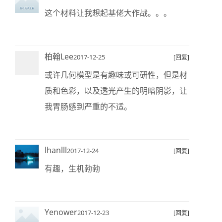
这个材料让我想起基佬大作战。。。
柏翰Lee
2017-12-25
[回复]
或许几何模型是有趣味或可研性，但是材
质和色彩，以及透光产生的明暗阴影，让
我胃肠感到严重的不适。
lhanlll
2017-12-24
[回复]
有趣，生机勃勃
Yenower
2017-12-23
[回复]