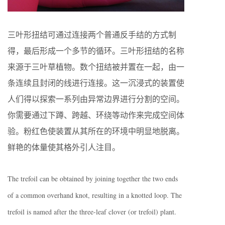
三叶形扭结可通过连接两个普通反手结的方式制
得，最后形成一个多节的循环。三叶形扭结的名称
来源于三叶草植物。数个扭结被并置在一起，由一
条连续且封闭的线进行连接。这一沉浸式的装置使
人们得以探索一系列由异常边界进行分割的空间。
你需要通过下蹲、跨越、环绕等动作来完成空间体
验。粉红色使装置从其所在的环境中明显地脱离。
鲜艳的体量使其格外引人注目。
The trefoil can be obtained by joining together the two ends
of a common overhand knot, resulting in a knotted loop. The
trefoil is named after the three-leaf clover (or trefoil) plant.