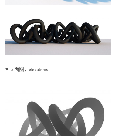
▼立面图，elevations