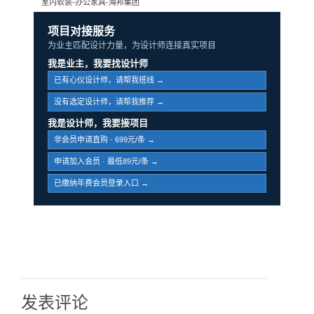
室内软装-办公家具-海邦集团
项目对接服务
为业主匹配设计力量，为设计师连接真实项目
我是业主，我要找设计师
已有心仪设计师，请帮我搭线 →
没有选定设计师，请帮我推荐 →
我是设计师，我要接项目
非会员申请直购 · 699元/条 →
申请加入会员 · 最低89元/条 →
已缴纳年费会员登录入口 →
发表评论