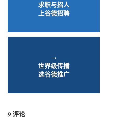
求职与招人
上谷德招聘
→
世界级传播
选谷德推广
9 评论