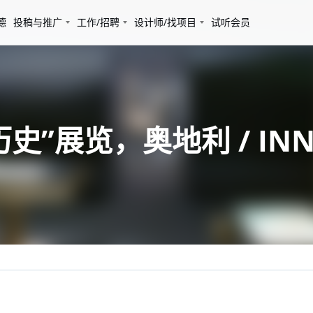
德
投稿与推广
工作/招聘
设计师/找项目
试听会员
间与历史”展览，奥地利 / IN