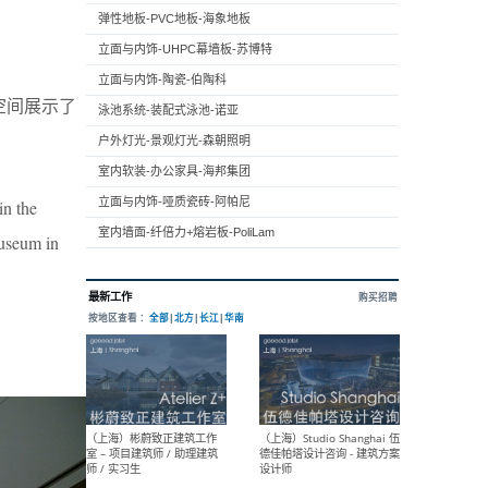
弹性地板-PVC地板-海象地板
立面与内饰-UHPC幕墙板-苏博特
立面与内饰-陶瓷-伯陶科
层空间展示了
泳池系统-装配式泳池-诺亚
户外灯光-景观灯光-森朝照明
室内软装-办公家具-海邦集团
立面与内饰-哑质瓷砖-阿帕尼
in the
室内墙面-纤倍力+熔岩板-PoliLam
Museum in