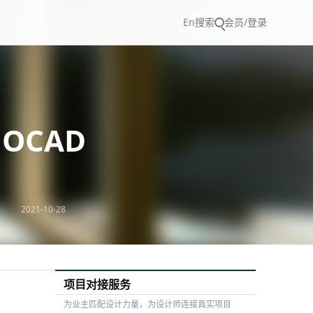
En
搜索
会员/登录
NOCAD
2021-10-28
项目对接服务
为业主匹配设计力量，为设计师连接真实项目