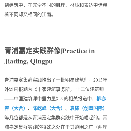
到建筑中，在完全不同的肌理、材质和表达中诠释
着不同却又相同的江南。
青浦嘉定实践群像|Practice in
Jiading, Qingpu
青浦嘉定集群实践推出了一批明星建筑师，2013年
外滩画报题为《十家建筑事务所， 十二位建筑师
柳亦
——中国建筑师中坚力量》
的相关报道中，
6
春（大舍）
陈屹峰（大舍）
袁锋（创盟国际）
、
、
等几位都是从青浦嘉定集群实践中开始崛起的。青
浦嘉定集群实践的特殊之处在于其范围之广（两座