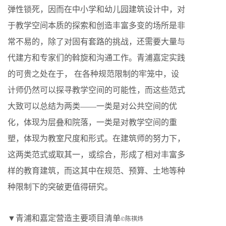
弹性锁死，因而在中小学和幼儿园建筑设计中，对
于教学空间本质的探索和创造丰富多变的场所是非
常不易的，除了对固有套路的挑战，还需要大量与
代建方和专家们的斡旋和沟通工作。青浦嘉定实践
的可贵之处在于， 在各种规范限制的牢笼中，设
计师仍然可以探寻教学空间的可能性，而这些范式
大致可以总结为两类——一类是对公共空间的优
化，体现为层叠和院落，一类是对教学空间的重
塑，体现为教室尺度和形式。在建筑师的努力下，
这两类范式或取其一，或综合，形成了相对丰富多
样的教育建筑，而这其中在规范、预算、土地等种
种限制下的突破更值得研究。
▼青浦和嘉定营造主要项目清单
©陈祺炜