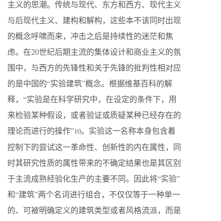
主义的思潮。传统与现代、东方和西方、现代主义
与后现代主义、建构和解构，这些本不该同时出现
的概念呼啸而来，冲击之后是持续性的迷茫和焦
虑。在20世纪后期主流的集体设计和商业主义的氛
围中，与西方的先锋性和关于先锋的批判性相对应
的是中国的“实验建筑”概念。根据维基百科的解
释，“实验是在科学研究中，在设定的条件下，用
来检验某种假设，或者验证或质疑某种已经存在的
理论而进行的操作”
。实验这一名称本身包含着
10
控制下的尝试这一革命性、创新性的内在属性，同
时其研究性质的属性带来的不确定结果也是其区别
于主流成熟经验化生产的主要不同。因此将“实验”
和“建筑”两个名词进行组合，不仅仅等于一种单一
的、可被明确定义的建筑类型或者风格流派，而是