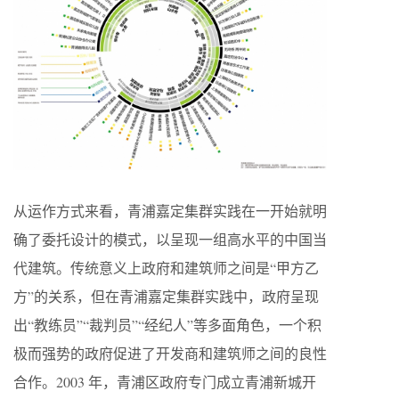
从运作方式来看，青浦嘉定集群实践在一开始就明
确了委托设计的模式，以呈现一组高水平的中国当
代建筑。传统意义上政府和建筑师之间是“甲方乙
方”的关系，但在青浦嘉定集群实践中，政府呈现
出“教练员”“裁判员”“经纪人”等多面角色，一个积
极而强势的政府促进了开发商和建筑师之间的良性
合作。2003 年，青浦区政府专门成立青浦新城开