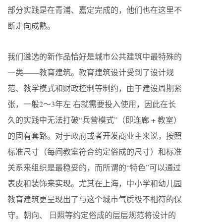
部分实践是在青浦、嘉定完成的，他们也在这里不
断走向成熟。
我们遴选的新作品恰好是城市公共建筑中最特殊的
一类——教育建筑。教育建筑设计受到了设计规
范、教学模式和财政控制等制约，由于建设周期紧
张，一般2～3年左 右就需要投入使用，因此在长
久的实践中无法打破“兵营模式”（即连廊 + 教室）
的固有套路。对于政府或者开发商业主来说，按照
标准尺寸（每间教室符合约定俗成的尺寸）和标准
关系来组织是最稳妥的，而所谓的“特色”可以通过
表皮和装饰来实现。尤其在上海，中小学和幼儿园
教育建筑更呈现出了与这个城市气质极不相符的保
守。朝向、 日照等约定俗成的层层规范将设计的