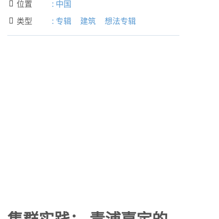
位置
:
中国

类型
:
专辑
建筑
想法专辑

集群实践： 青浦嘉定的