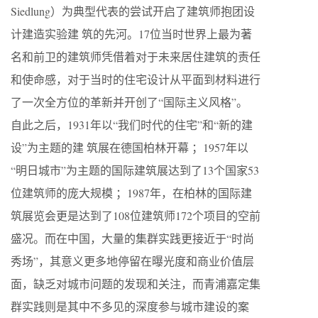
Siedlung）为典型代表的尝试开启了建筑师抱团设
计建造实验建 筑的先河。17位当时世界上最为著
名和前卫的建筑师凭借着对于未来居住建筑的责任
和使命感，对于当时的住宅设计从平面到材料进行
了一次全方位的革新并开创了“国际主义风格”。
自此之后，1931年以“我们时代的住宅”和“新的建
设”为主题的建 筑展在德国柏林开幕 ；1957年以
“明日城市”为主题的国际建筑展达到了13个国家53
位建筑师的庞大规模 ；1987年，在柏林的国际建
筑展览会更是达到了108位建筑师172个项目的空前
盛况。而在中国，大量的集群实践更接近于“时尚
秀场”，其意义更多地停留在曝光度和商业价值层
面，缺乏对城市问题的发现和关注，而青浦嘉定集
群实践则是其中不多见的深度参与城市建设的案