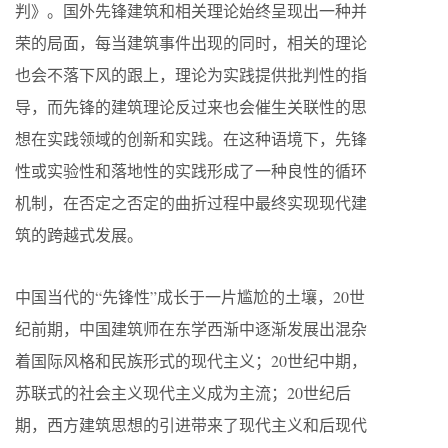
判》。国外先锋建筑和相关理论始终呈现出一种并
荣的局面，每当建筑事件出现的同时，相关的理论
也会不落下风的跟上，理论为实践提供批判性的指
导，而先锋的建筑理论反过来也会催生关联性的思
想在实践领域的创新和实践。在这种语境下，先锋
性或实验性和落地性的实践形成了一种良性的循环
机制，在否定之否定的曲折过程中最终实现现代建
筑的跨越式发展。
中国当代的“先锋性”成长于一片尴尬的土壤，20世
纪前期，中国建筑师在东学西渐中逐渐发展出混杂
着国际风格和民族形式的现代主义；20世纪中期，
苏联式的社会主义现代主义成为主流；20世纪后
期，西方建筑思想的引进带来了现代主义和后现代