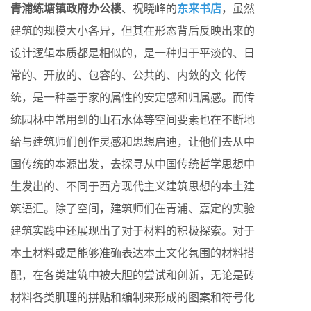
青浦练塘镇政府办公楼
东来书店
、祝晓峰的
，虽然
建筑的规模大小各异，但其在形态背后反映出来的
设计逻辑本质都是相似的，是一种归于平淡的、日
常的、开放的、包容的、公共的、内敛的文 化传
统，是一种基于家的属性的安定感和归属感。而传
统园林中常用到的山石水体等空间要素也在不断地
给与建筑师们创作灵感和思想启迪，让他们去从中
国传统的本源出发，去探寻从中国传统哲学思想中
生发出的、不同于西方现代主义建筑思想的本土建
筑语汇。除了空间，建筑师们在青浦、嘉定的实验
建筑实践中还展现出了对于材料的积极探索。对于
本土材料或是能够准确表达本土文化氛围的材料搭
配，在各类建筑中被大胆的尝试和创新，无论是砖
材料各类肌理的拼贴和编制来形成的图案和符号化