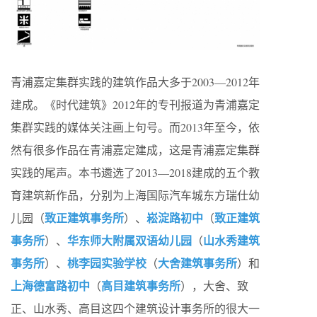
青浦嘉定集群实践的建筑作品大多于2003—2012年
建成。《时代建筑》2012年的专刊报道为青浦嘉定
集群实践的媒体关注画上句号。而2013年至今，依
然有很多作品在青浦嘉定建成，这是青浦嘉定集群
实践的尾声。本书遴选了2013—2018建成的五个教
育建筑新作品，分别为上海国际汽车城东方瑞仕幼
致正建筑事务所
崧淀路初中
致正建筑
儿园（
）、
（
事务所
华东师大附属双语幼儿园
山水秀建筑
）、
（
事务所
桃李园实验学校
大舍建筑事务所
）、
（
）和
上海德富路初中
高目建筑事务所
（
），大舍、致
正、山水秀、高目这四个建筑设计事务所的很大一