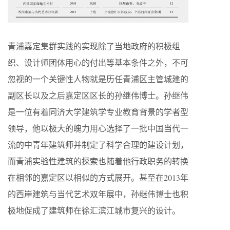
青浦嘉定集群实践的实现除了当地政府的积极组
织、设计师团体用心的付出等基本条件之外，不可
忽视的一个关键性人物就是历任青浦区主管城建的
副区长以及之后嘉定区区长的孙继伟博士。孙继伟
是一位有着同济大学建筑学专业教育背景的学者型
领导，他以极大的魄力用心选择了一批中国当代一
流的中青年建筑师并制定了科学合理的建设计划，
而青浦实验性建筑的探索也随着他行政职务的转换
在相邻的嘉定区以相似的方式展开。甚至在2013年
的西岸建筑与当代艺术双年展中，孙继伟博士也积
极地促成了建筑师在徐汇滨江城市复兴的设计。