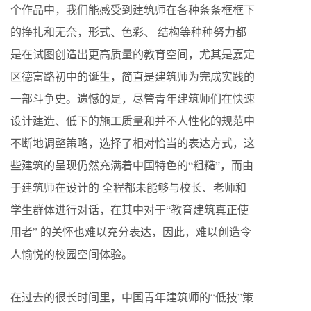
个作品中，我们能感受到建筑师在各种条条框框下
的挣扎和无奈，形式、色彩、 结构等种种努力都
是在试图创造出更高质量的教育空间，尤其是嘉定
区德富路初中的诞生，简直是建筑师为完成实践的
一部斗争史。遗憾的是，尽管青年建筑师们在快速
设计建造、低下的施工质量和并不人性化的规范中
不断地调整策略，选择了相对恰当的表达方式，这
些建筑的呈现仍然充满着中国特色的“粗糙”，而由
于建筑师在设计的 全程都未能够与校长、老师和
学生群体进行对话，在其中对于“教育建筑真正使
用者” 的关怀也难以充分表达，因此，难以创造令
人愉悦的校园空间体验。
在过去的很长时间里，中国青年建筑师的“低技”策