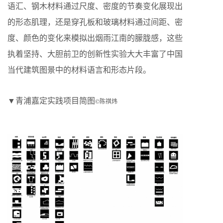
语汇、钢木材料通过尺度、密度的节奏变化展现出
的形态肌理，还是穿孔板和玻璃材料通过间距、密
度、颜色的变化来模拟出烟雨江南的朦胧感，这些
执着坚持、大胆前卫的创新性实验大大丰富了中国
当代建筑图景中的材料语言和形态片段。
▼青浦嘉定实践项目简图
©陈祺炜