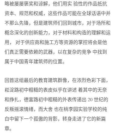
略被屡屡褒奖和谅解，他们用实 验性的作品抵抗
资本、规范和权威，这些作品可能在全球话语中并
不那么先锋，但是建筑师们回到城市，对于场所和
概念深化的创新能力，对于材料和构造的理解和运
用， 对于供应商和施工方等资源的掌控将会是他
们真正需要依赖的武器，以在复杂的竞争 中找到
属于中国青年建筑师的位置。
回首这组最后的教育建筑群像，在浓烈色彩下面，
崧淀路初中粗糙的表皮似乎在讲述 着其中的无奈
和挣扎，德富路初中粗糙的外表传递出 20 世纪的
反叛摇滚情绪，而大舍 也在桃李园实验学校的纯
白中留下一个孤傲的背影，转身走进了它的新篇
章。