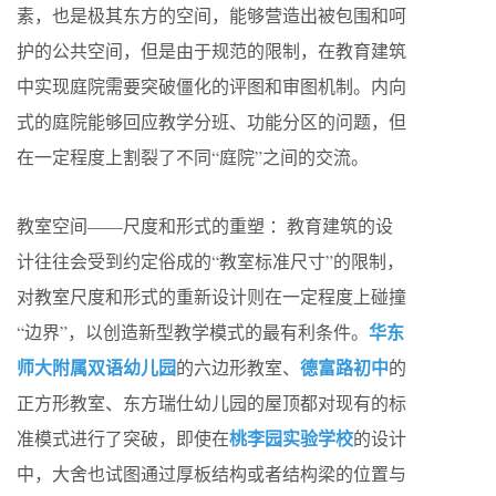
素，也是极其东方的空间，能够营造出被包围和呵
护的公共空间，但是由于规范的限制，在教育建筑
中实现庭院需要突破僵化的评图和审图机制。内向
式的庭院能够回应教学分班、功能分区的问题，但
在一定程度上割裂了不同“庭院”之间的交流。
教室空间——尺度和形式的重塑 ：教育建筑的设
计往往会受到约定俗成的“教室标准尺寸”的限制，
对教室尺度和形式的重新设计则在一定程度上碰撞
华东
“边界”，以创造新型教学模式的最有利条件。
师大附属双语幼儿园
德富路初中
的六边形教室、
的
正方形教室、东方瑞仕幼儿园的屋顶都对现有的标
桃李园实验学校
准模式进行了突破，即使在
的设计
中，大舍也试图通过厚板结构或者结构梁的位置与