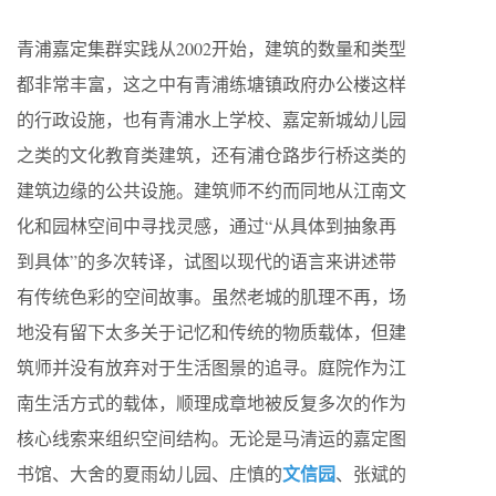
青浦嘉定集群实践从2002开始，建筑的数量和类型
都非常丰富，这之中有青浦练塘镇政府办公楼这样
的行政设施，也有青浦水上学校、嘉定新城幼儿园
之类的文化教育类建筑，还有浦仓路步行桥这类的
建筑边缘的公共设施。建筑师不约而同地从江南文
化和园林空间中寻找灵感，通过“从具体到抽象再
到具体”的多次转译，试图以现代的语言来讲述带
有传统色彩的空间故事。虽然老城的肌理不再，场
地没有留下太多关于记忆和传统的物质载体，但建
筑师并没有放弃对于生活图景的追寻。庭院作为江
南生活方式的载体，顺理成章地被反复多次的作为
核心线索来组织空间结构。无论是马清运的嘉定图
文信园
书馆、大舍的夏雨幼儿园、庄慎的
、张斌的