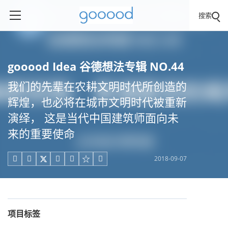
搜索
gooood Idea 谷德想法专辑 NO.44
我们的先辈在农耕文明时代所创造的
辉煌，也必将在城市文明时代被重新
演绎， 这是当代中国建筑师面向未
来的重要使命
2018-09-07





项目标签