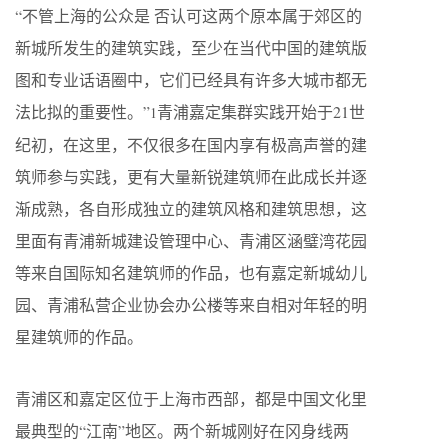
“不管上海的公众是 否认可这两个原本属于郊区的
新城所发生的建筑实践，至少在当代中国的建筑版
图和专业话语圈中，它们已经具有许多大城市都无
法比拟的重要性。”
青浦嘉定集群实践开始于21世
1
纪初，在这里，不仅很多在国内享有极高声誉的建
筑师参与实践，更有大量新锐建筑师在此成长并逐
渐成熟，各自形成独立的建筑风格和建筑思想，这
里面有青浦新城建设管理中心、青浦区涵璧湾花园
等来自国际知名建筑师的作品，也有嘉定新城幼儿
园、青浦私营企业协会办公楼等来自相对年轻的明
星建筑师的作品。
青浦区和嘉定区位于上海市西部，都是中国文化里
最典型的“江南”地区。两个新城刚好在冈身线两