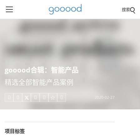
搜索
gooood合辑：智能产品
精选全部智能产品案例
2020-02-27





项目标签