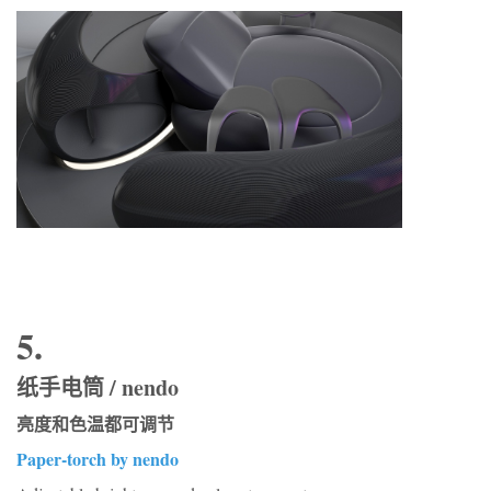
5.
纸手电筒 / nendo
亮度和色温都可调节
Paper-torch by nendo