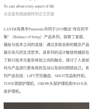
To care about every aspect of life
点击蓝色链接跳转到正文页面
LAYER有携手Panasonic共同于2019推出“存在的平
衡” （Balance of being）产品系列，探索了家庭、
福祉与技术之间的连接：通过多款全新的概念产品
展示非凡的生活哲学。该系列的设计敏锐地捕捉住
了新兴技术与复杂体验之间的融合，探讨了人类如
何与产品进行更有效的互动以及如何照顾自己。系
列产品包括：LIFT烹饪器皿、SHOT饮品制作机、
TONE颈部护理机、GROW头部护理机和WAVE头
皮护理机。