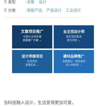
类型
:
合集
设计

分类
:
智能产品
产品设计
工业设计

文章项目推广
业主找设计师
中国与全球传播
真实项目需求
查看推广方案 →
提交项目 →
设计师接项目
建材品牌推广
在线项目
品牌展示 · 项目选材
查看机会 →
进入材料库 →
当科技融入设计，生活变得更加可爱。