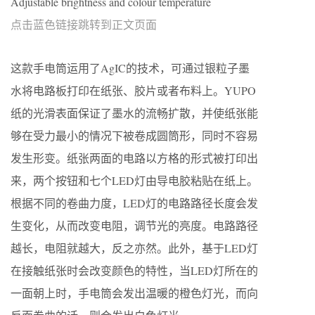
Adjustable brightness and colour temperature
点击蓝色链接跳转到正文页面
这款手电筒运用了AgIC的技术，可通过银粒子墨
水将电路板打印在纸张、胶片或者布料上。YUPO
纸的光滑表面保证了墨水的流畅扩散，并使纸张能
够在受力最小的情况下被卷成圆筒形，同时不容易
发生形变。纸张两面的电路以方格的形式被打印出
来，两个按钮和七个LED灯由导电胶粘贴在纸上。
根据不同的卷曲力度，LED灯的电路路径长度会发
生变化，从而改变电阻，调节光的亮度。电路路径
越长，电阻就越大，反之亦然。此外，基于LED灯
在接触纸张时会改变颜色的特性，当LED灯所在的
一面朝上时，手电筒会发出温暖的橙色灯光，而向