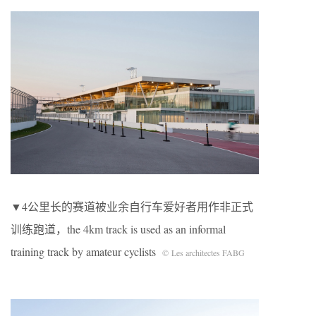
▼4公里长的赛道被业余自行车爱好者用作非正式
训练跑道，the 4km track is used as an informal
training track by amateur cyclists
© Les architectes FABG