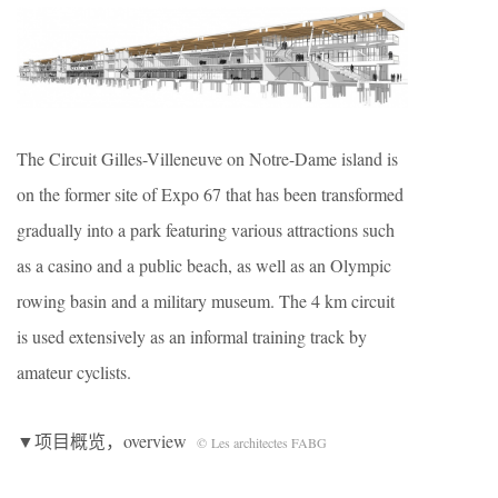
The Circuit Gilles-Villeneuve on Notre-Dame island is
on the former site of Expo 67 that has been transformed
gradually into a park featuring various attractions such
as a casino and a public beach, as well as an Olympic
rowing basin and a military museum. The 4 km circuit
is used extensively as an informal training track by
amateur cyclists.
▼项目概览，overview
© Les architectes FABG