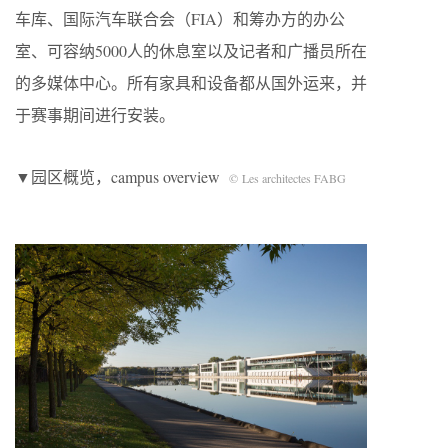
车库、国际汽车联合会（FIA）和筹办方的办公
室、可容纳5000人的休息室以及记者和广播员所在
的多媒体中心。所有家具和设备都从国外运来，并
于赛事期间进行安装。
▼园区概览，campus overview
© Les architectes FABG