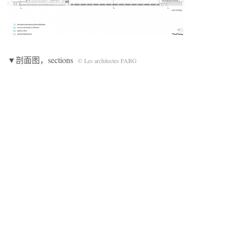
▼剖面图，sections
© Les architectes FABG