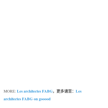
Les architectes FABG
，更多请至：
Les
MORE:
architectes FABG on gooood