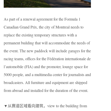
As part of a renewal agreement for the Formula 1
Canadian Grand Prix, the city of Montreal needs to
replace the existing temporary structures with a
permanent building that will accommodate the needs of
the event. The new paddock will include garages for the
racing teams, offices for the Fédération internationale de
l’automobile (FIA) and the promoter, lounge space for
5000 people, and a multimedia center for journalists and
broadcasters. All furniture and equipment are shipped
from abroad and installed for the duration of the event.
▼从赛道区域看向建筑，view to the building from