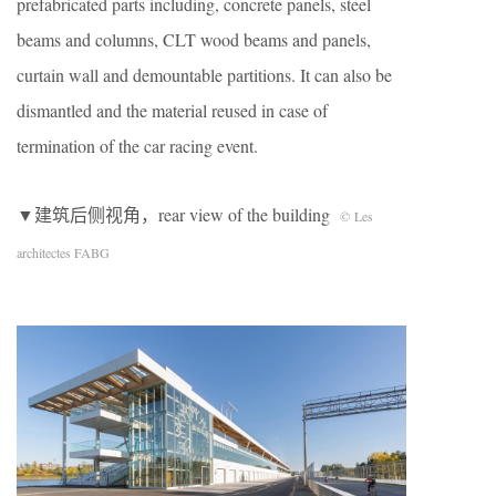
prefabricated parts including, concrete panels, steel
beams and columns, CLT wood beams and panels,
curtain wall and demountable partitions. It can also be
dismantled and the material reused in case of
termination of the car racing event.
▼建筑后侧视角，rear view of the building
© Les
architectes FABG