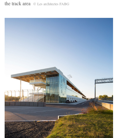
the track area
© Les architectes FABG