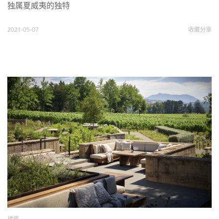
独属夏威夷的独特
2021-05-07
收藏
分享