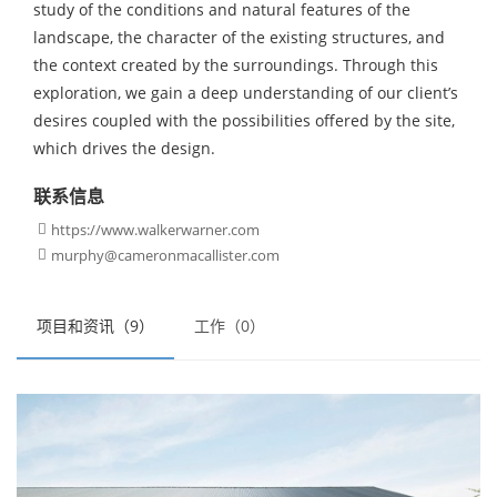
study of the conditions and natural features of the
landscape, the character of the existing structures, and
the context created by the surroundings. Through this
exploration, we gain a deep understanding of our client’s
desires coupled with the possibilities offered by the site,
which drives the design.
联系信息
https://www.walkerwarner.com

murphy@cameronmacallister.com

项目和资讯（9）
工作（0）