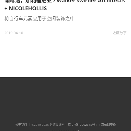
咖啡馆，加利福尼亚 / Walker Warner Architects
+ NICOLEHOLLIS
将自行车元素应用于空间装饰之中
2019-04-10
收藏
分享
关于我们
｜ ©2010-2026 谷德设计网 |
京ICP备17062545号-1
|
京公网安备