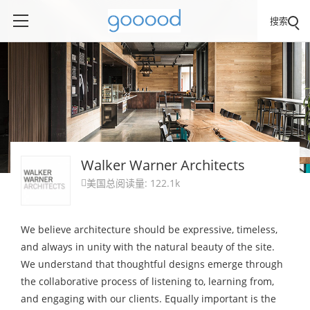
搜索
Walker Warner Architects
美国
总阅读量: 122.1k

We believe architecture should be expressive, timeless,
and always in unity with the natural beauty of the site.
We understand that thoughtful designs emerge through
the collaborative process of listening to, learning from,
and engaging with our clients. Equally important is the