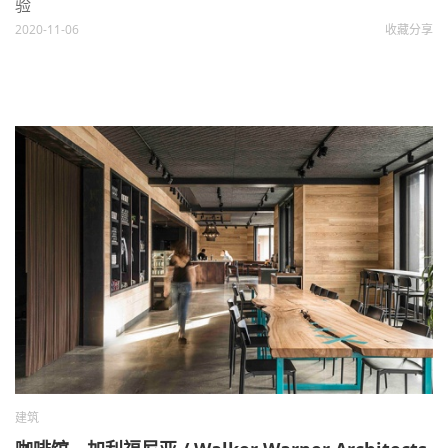
验
2020-11-06
收藏
分享
建筑