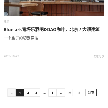
建筑
Blue ark青坪乐酒吧&DAO咖啡，北京 / 大观建筑
一个盒子的切割穿插
2023-10-27
收藏
分享
←
1
2
3
...
5
→
1/5
跳页