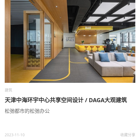
建筑
天津中海环宇中心共享空间设计 / DAGA大观建筑
松弛都市的松弛办公
2023-11-10
收藏
分享