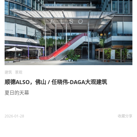
建筑
景观
顺德ALSO，佛山 / 任晓伟-DAGA大观建筑
夏日的天幕
2026-01-28
收藏
分享