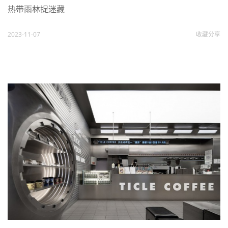
热带雨林捉迷藏
2023-11-07
收藏
分享