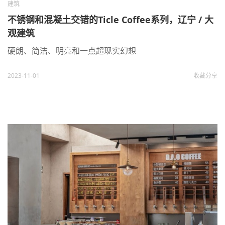
建筑
不锈钢和混凝土交错的Ticle Coffee系列，辽宁 / 大
观建筑
硬朗、简洁、明亮和一点超现实幻想
2023-11-01
收藏
分享