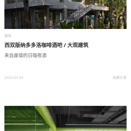
建筑
西双版纳多多洛咖啡酒吧 / 大观建筑
来自废墟的日咖夜酒
2024-03-04
收藏
分享