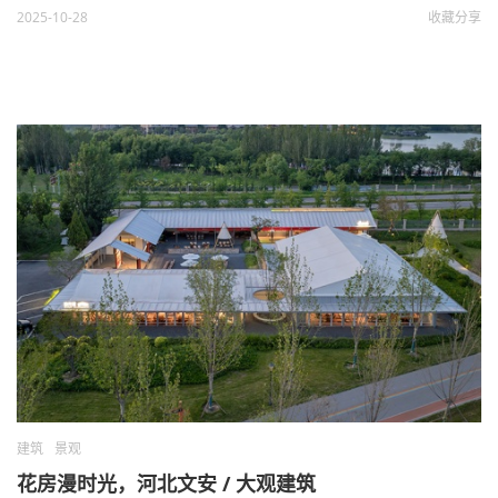
2025-10-28
收藏
分享
建筑
景观
花房漫时光，河北文安 / 大观建筑