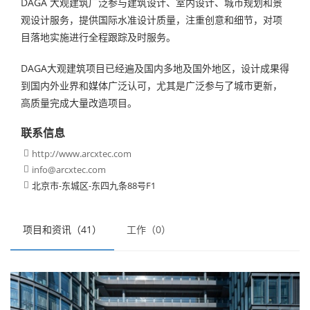
DAGA 大观建筑广泛参与建筑设计、室内设计、城市规划和景
观设计服务，提供国际水准设计质量，注重创意和细节，对项
目落地实施进行全程跟踪及时服务。
DAGA大观建筑项目已经遍及国内多地及国外地区，设计成果得
到国内外业界和媒体广泛认可，尤其是广泛参与了城市更新，
高质量完成大量改造项目。
联系信息
http://www.arcxtec.com

info@arcxtec.com

北京市-东城区-东四九条88号F1

项目和资讯（41）
工作（0）