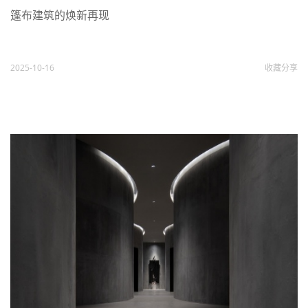
篷布建筑的焕新再现
2025-10-16
收藏
分享