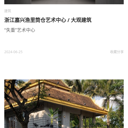
建筑
浙江嘉兴渔里筒仓艺术中心 / 大观建筑
“失重”艺术中心
2024-06-25
收藏
分享