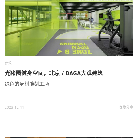
建筑
光猪圈健身空间，北京 / DAGA大观建筑
绿色的身材雕刻工场
2023-12-11
收藏
分享