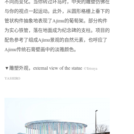
不同而变化。当你转过环岛时，中央的雕塑仿佛在
与你的视点一起运动。此外，从圆形格栅上垂下的
管状构件抽象地表现了Ajimu的葡萄架。部分构件
为实心铁管，落在地面成为纪念碑的支柱。项目的
配色参考了组成Ajimu景观的自然元素，也呼应了
Ajimu传统石膏壁画中的淡雅颜色。
▼雕塑外观，external view of the statue
©Tetsuya
YASHIRO