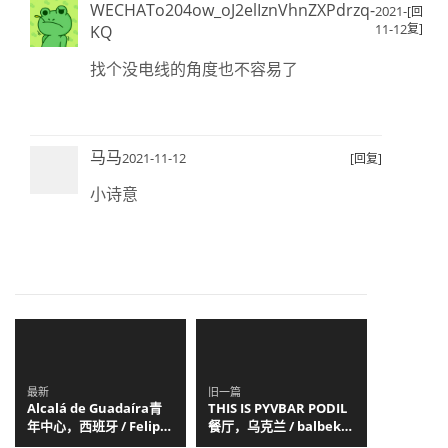
WECHATo204ow_oJ2elIznVhnZXPdrzq-
2021-
[回
11-12
复]
KQ
找个没电线的角度也不容易了
马马
2021-11-12
[回复]
小诗意
最新
旧一篇
Alcalá de Guadaíra青
THIS IS PYVBAR PODIL
年中心，西班牙 / Felipe
餐厅，乌克兰 / balbek
Retuerto + Dunar
bureau