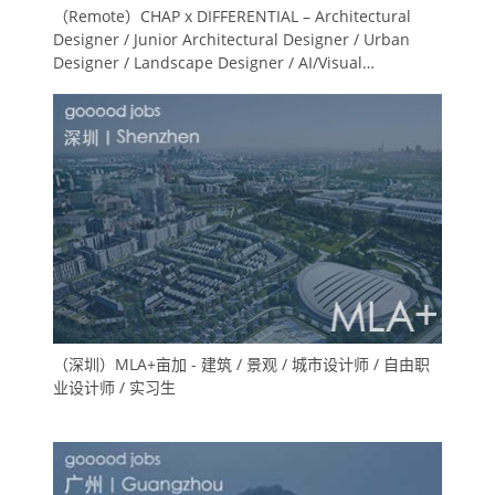
（Remote）CHAP x DIFFERENTIAL – Architectural
Designer / Junior Architectural Designer / Urban
Designer / Landscape Designer / AI/Visual
Specialists / Architectural Intern / BIM Coordinator /
Computational Design Architect
（深圳）MLA+亩加 - 建筑 / 景观 / 城市设计师 / 自由职
业设计师 / 实习生