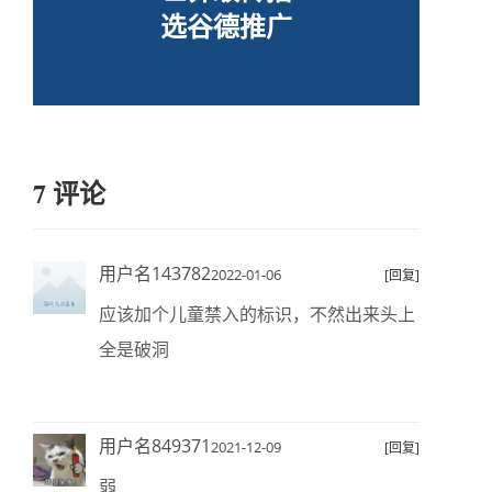
选谷德推广
7 评论
用户名143782
2022-01-06
[回复]
应该加个儿童禁入的标识，不然出来头上
全是破洞
用户名849371
2021-12-09
[回复]
弱