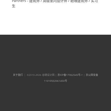
Partners - 建筑师 / 高级室内设计师 / 助理建筑师 / 实习
生
关于我们
｜ ©2010-2026 谷德设计网 |
京ICP备17062545号-1
|
京公网安备
11010502061450号