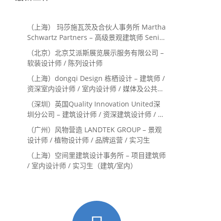
（上海） 玛莎施瓦茨及合伙人事务所 Martha
Schwartz Partners – 高级景观建筑师 Senior
Landscape Designer / 景观建筑师
（北京）北京艾派斯展览展示服务有限公司 –
Landscape Designer
软装设计师 / 陈列设计师
（上海）dongqi Design 栋栖设计 – 建筑师 /
资深室内设计师 / 室内设计师 / 媒体及公共关
系主管 / 设计实习生（常年招聘）
（深圳）英国Quality Innovation United深
圳分公司 – 建筑设计师 / 资深建筑设计师 / 室
内设计师 / 设计实习生
（广州）风物营造 LANDTEK GROUP – 景观
设计师 / 植物设计师 / 品牌运营 / 实习生
（上海）空间里建筑设计事务所 – 项目建筑师
/ 室内设计师 / 实习生（建筑/室内）