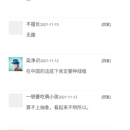
不擅长
2021-11-15
[回复]
无趣
染净识
2021-11-12
[回复]
在中国的话底下肯定要种绿植
一顿要吃俩小孩
2021-11-12
[回复]
算不上抽象，看起来不明所以。