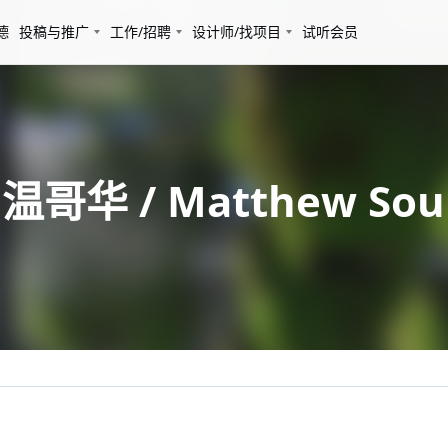
德
投稿与推广
工作/招聘
设计师/找项目
试听会员
/ Matthew Soules 