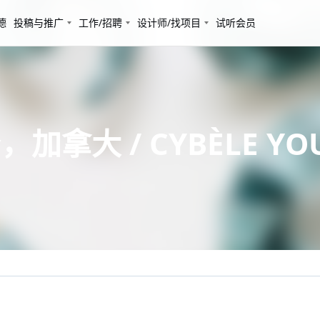
德
投稿与推广
工作/招聘
设计师/找项目
试听会员
加拿大 / CYBÈLE YO