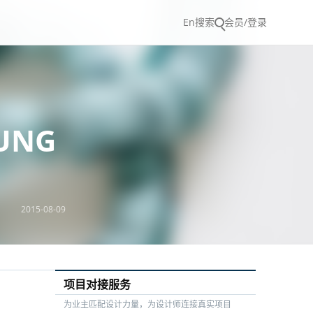
En
搜索
会员/登录
UNG
2015-08-09
项目对接服务
为业主匹配设计力量，为设计师连接真实项目