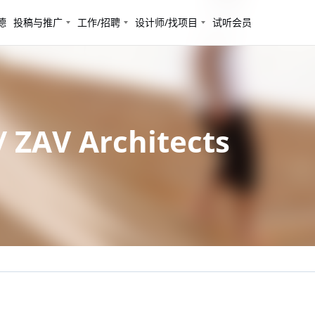
德
投稿与推广
工作/招聘
设计师/找项目
试听会员
AV Architects