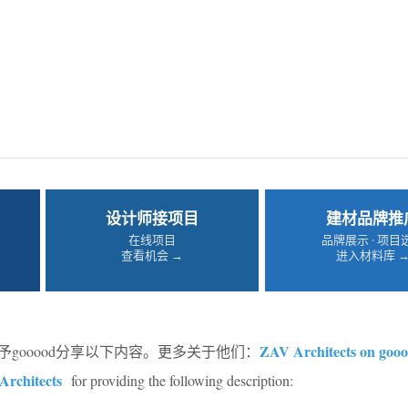
设计师接项目
建材品牌推
在线项目
品牌展示 · 项目
查看机会 →
进入材料库 
ZAV Architects on goo
予gooood分享以下内容。更多关于他们：
rchitects
for providing the following description: