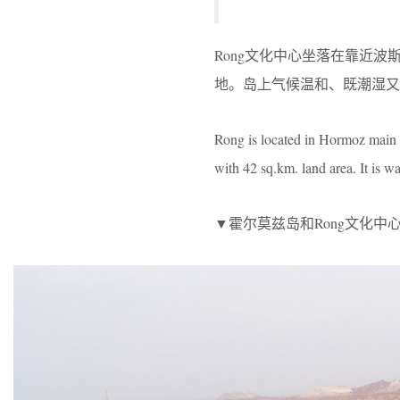
Rong文化中心坐落在靠近
地。岛上气候温和、既潮湿又
Rong is located in Hormoz main 
with 42 sq.km. land area. It is 
▼霍尔莫兹岛和Rong文化中心，Hormoz