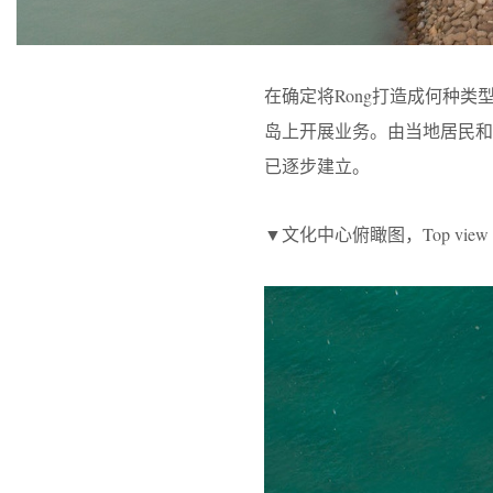
在确定将Rong打造成何种
岛上开展业务。由当地居民
已逐步建立。
▼文化中心俯瞰图，Top view of the 