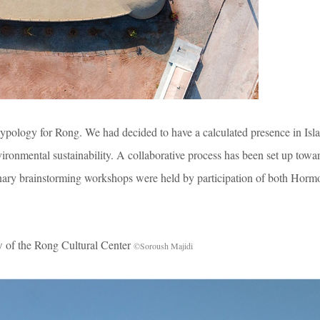
 typology for Rong. We had decided to have a calculated presence in Isl
vironmental sustainability. A collaborative process has been set up towa
linary brainstorming workshops were held by participation of both Hor
e Rong Cultural Center
©Soroush Majidi