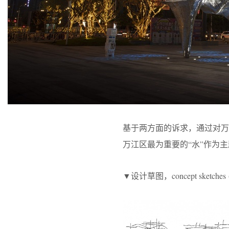
基于两方面的诉求，通过对万
万江区最为重要的“水”作为
▼设计草图，concept sketches