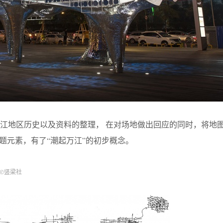
江地区历史以及资料的整理， 在对场地做出回应的同时，将地
主题元素，有了“潮起万江”的初步概念。
©竖梁社