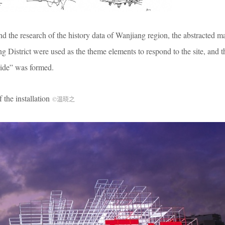
d the research of the history data of Wanjiang region, the abstracted m
g District were used as the theme elements to respond to the site, and t
Tide” was formed.
 installation
©温晓之