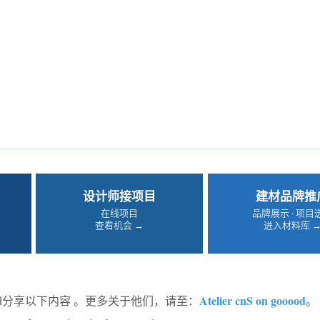
设计师接项目
建材品牌推
在线项目
品牌展示 · 项目
查看机会 →
进入材料库 
Atelier cnS on gooood
ood分享以下内容 。更多关于他们，请至：
。