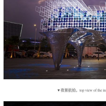
▼夜景航拍，top view of the instal