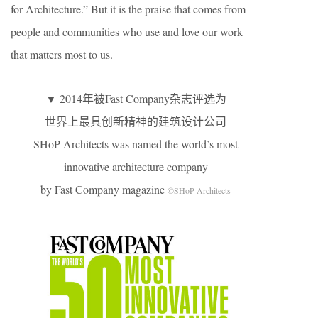
for Architecture.” But it is the praise that comes from
people and communities who use and love our work
that matters most to us.
▼ 2014年被Fast Company杂志评选为
世界上最具创新精神的建筑设计公司
SHoP Architects was named the world’s most
innovative architecture company
by Fast Company magazine
©SHoP Architects