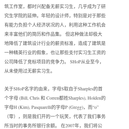
筑工作室，都时兴配备无薪实习生，几乎成为了研
究生学院的延伸。年轻的设计师，特别是对于那些
有能力负担个人经济状况的人，利用这种工作机会
来丰富他们的简历和作品集。 但这种做法却极大
地降低了建筑设计行业的薪资标准，造成了建筑是
一种精英行业的假象，也让那些支付实习生工资的
公司降低了竞标项目的竞争力。 SHoP从业至今，
从未使用过无薪实习生。
关于SHoP名字的由来，字母S取自于Sharples的首
个字母 (Bill, Chris 和 Corren都姓Sharples), Holden的
字母H (Kim), Pasquarelli的字母P (Gregg)，而“o”
（零），则是我们开的一个玩笑，代表了我们事务
所当时的事务所银行余额。 在2007年，我们将公