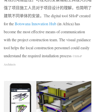
强了项目施工人员对于项目设计的理解，也简明了
建筑不同单体的安装，The digital tool SHoP created
for the
Botswana Innovation Hub
(in Africa) has
become the most effective means of communication
with the project construction team. The visual guidance
tool helps the local construction personnel could easily
understand the required installation process
©SHoP
Architects