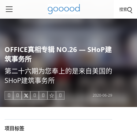
搜索
OFFICE真相专辑 NO.26 — SHoP建
筑事务所
第二十六期为您奉上的是来自美国的
SHoP建筑事务所
2020-06-29





项目标签