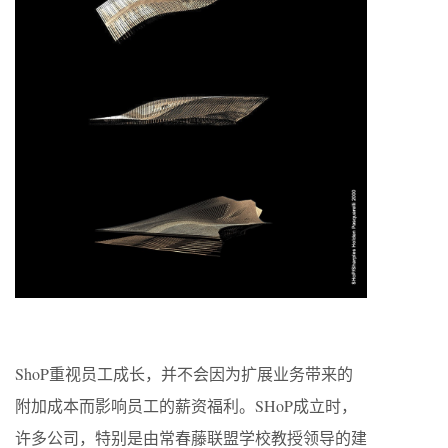
ShoP重视员工成长，并不会因为扩展业务带来的
附加成本而影响员工的薪资福利。SHoP成立时，
许多公司，特别是由常春藤联盟学校教授领导的建