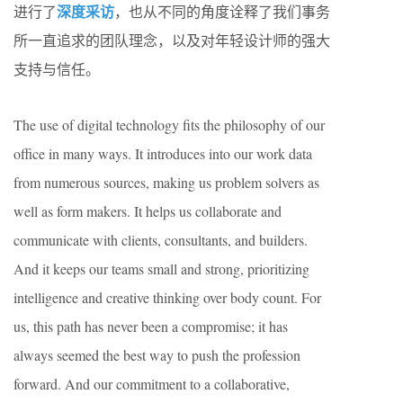
深度采访
进行了
，也从不同的角度诠释了我们事务
所一直追求的团队理念，以及对年轻设计师的强大
支持与信任。
The use of digital technology fits the philosophy of our
office in many ways. It introduces into our work data
from numerous sources, making us problem solvers as
well as form makers. It helps us collaborate and
communicate with clients, consultants, and builders.
And it keeps our teams small and strong, prioritizing
intelligence and creative thinking over body count. For
us, this path has never been a compromise; it has
always seemed the best way to push the profession
forward. And our commitment to a collaborative,