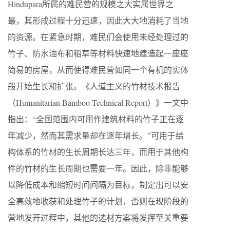
Hindupara所属的难民营的规模之大实属世界之
最，其形成过程十分迅速，因此大大地消耗了当地
的资源。在紧急时期，难民们会使用未经处理过的
竹子、防水油布和稻草等材料快速地建造起一座座
简易的房屋，从而使得难民营如同一个有机的实体
般开始生长和扩张。《人道主义的竹材技术报告
（Humanitarian Bamboo Technical Report）》一文中
指出：“全国范围内可用作建筑材料的竹子正在逐
年减少，然而其需求量却在逐年增长。”可用于结
构体系的竹材的生长周期长达三年，而用于其他构
件的竹材的生长周期也需要一年。因此，除非能够
以降低成本和缩短时间间隔为目标，制定出可以安
全高效地收获和处理竹子的计划，否则在现阶段的
营地发开过程中，其他的选材方案将发挥至关重要