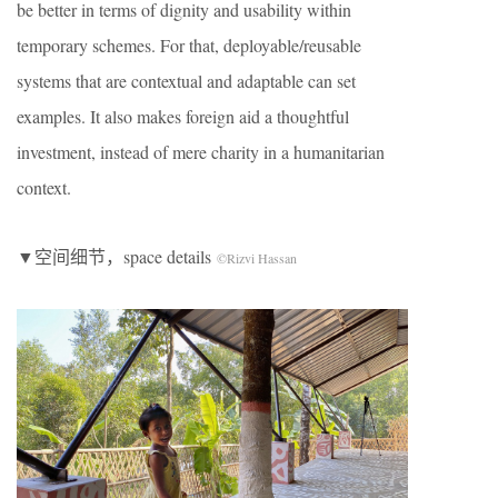
be better in terms of dignity and usability within
temporary schemes. For that, deployable/reusable
systems that are contextual and adaptable can set
examples. It also makes foreign aid a thoughtful
investment, instead of mere charity in a humanitarian
context.
▼空间细节，space details
©Rizvi Hassan