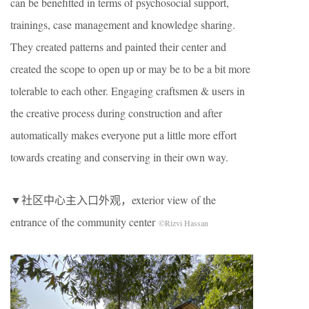
can be benefitted in terms of psychosocial support,
trainings, case management and knowledge sharing.
They created patterns and painted their center and
created the scope to open up or may be to be a bit more
tolerable to each other. Engaging craftsmen & users in
the creative process during construction and after
automatically makes everyone put a little more effort
towards creating and conserving in their own way.
▼社区中心主入口外观，exterior view of the
entrance of the community center
©Rizvi Hassan