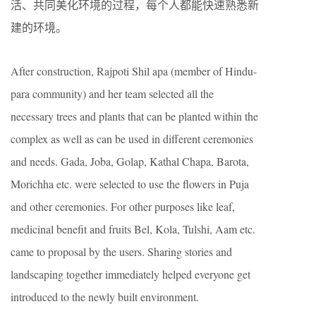
活、共同美化环境的过程，每个人都能快速熟悉新
建的环境。
After construction, Rajpoti Shil apa (member of Hindu-
para community) and her team selected all the
necessary trees and plants that can be planted within the
complex as well as can be used in different ceremonies
and needs. Gada, Joba, Golap, Kathal Chapa, Barota,
Morichha etc. were selected to use the flowers in Puja
and other ceremonies. For other purposes like leaf,
medicinal benefit and fruits Bel, Kola, Tulshi, Aam etc.
came to proposal by the users. Sharing stories and
landscaping together immediately helped everyone get
introduced to the newly built environment.