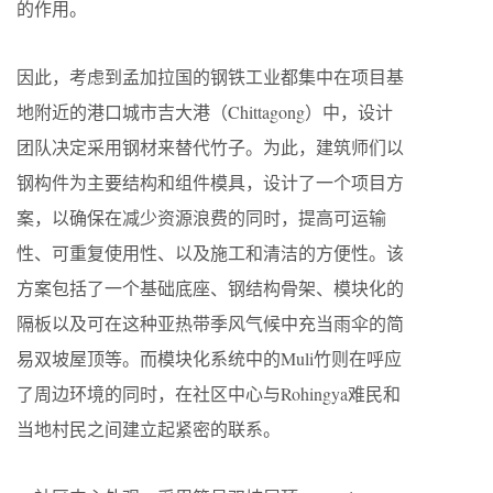
的作用。
因此，考虑到孟加拉国的钢铁工业都集中在项目基
地附近的港口城市吉大港（Chittagong）中，设计
团队决定采用钢材来替代竹子。为此，建筑师们以
钢构件为主要结构和组件模具，设计了一个项目方
案，以确保在减少资源浪费的同时，提高可运输
性、可重复使用性、以及施工和清洁的方便性。该
方案包括了一个基础底座、钢结构骨架、模块化的
隔板以及可在这种亚热带季风气候中充当雨伞的简
易双坡屋顶等。而模块化系统中的Muli竹则在呼应
了周边环境的同时，在社区中心与Rohingya难民和
当地村民之间建立起紧密的联系。