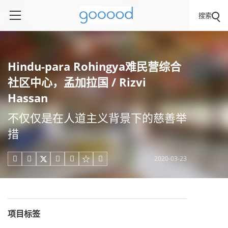
搜索
Hindu-para Rohingya难民营综合
社区中心，孟加拉国 / Rizvi
Hassan
不仅仅是在人道主义背景下的慈善举
措
2020-03-23





项目标签