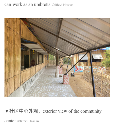
can work as an umbrella
©Rizvi Hassan
▼社区中心外观，exterior view of the community
center
©Rizvi Hassan