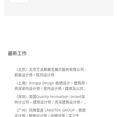
最新工作
（北京）北京艾派斯展览展示服务有限公司 –
软装设计师 / 陈列设计师
（上海）dongqi Design 栋栖设计 – 建筑师 /
资深室内设计师 / 室内设计师 / 媒体及公共关
系主管 / 设计实习生（常年招聘）
（深圳）英国Quality Innovation United深
圳分公司 – 建筑设计师 / 资深建筑设计师 / 室
内设计师 / 设计实习生
（广州）风物营造 LANDTEK GROUP – 景观
设计师 / 植物设计师 / 品牌运营 / 实习生