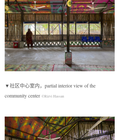
▼社区中心室内，partial interior view of the
community center
©Rizvi Hassan