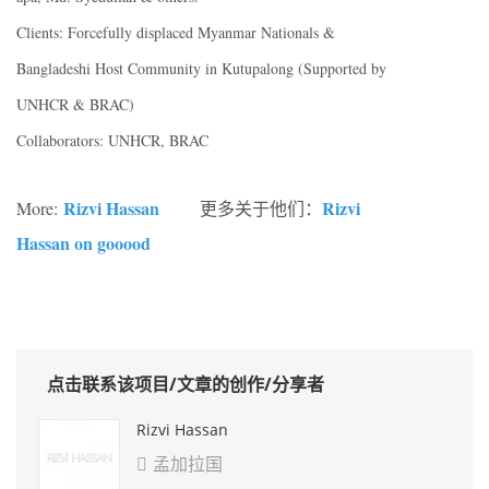
Clients: Forcefully displaced Myanmar Nationals &
Bangladeshi Host Community in Kutupalong (Supported by
UNHCR & BRAC)
Collaborators: UNHCR, BRAC
Rizvi Hassan
Rizvi
More:
更多关于他们：
Hassan on gooood
点击联系该项目/文章的创作/分享者
Rizvi Hassan
孟加拉国
