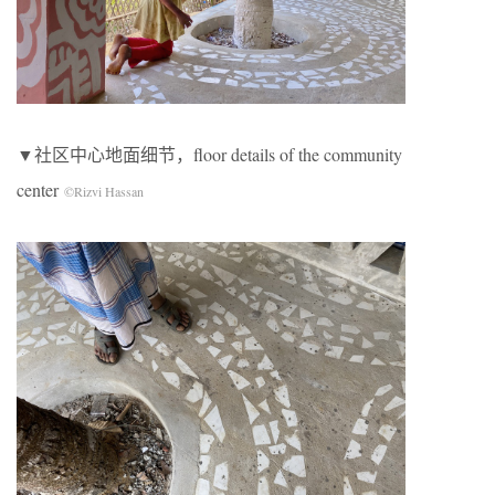
▼社区中心地面细节，floor details of the community
center
©Rizvi Hassan