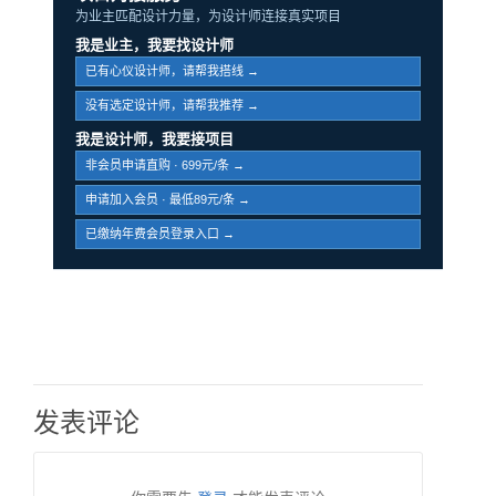
为业主匹配设计力量，为设计师连接真实项目
我是业主，我要找设计师
已有心仪设计师，请帮我搭线 →
没有选定设计师，请帮我推荐 →
我是设计师，我要接项目
非会员申请直购 · 699元/条 →
申请加入会员 · 最低89元/条 →
已缴纳年费会员登录入口 →
发表评论