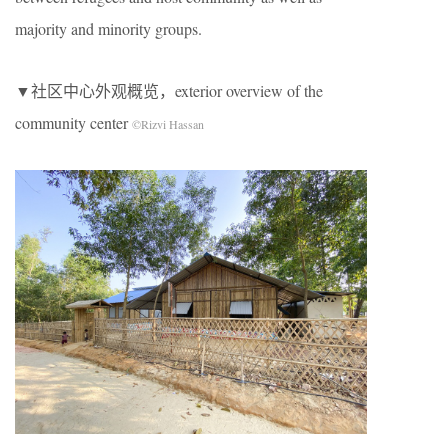
majority and minority groups.
▼社区中心外观概览，exterior overview of the
community center
©Rizvi Hassan