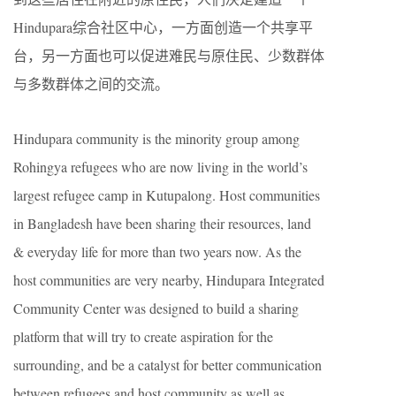
Hindupara综合社区中心，一方面创造一个共享平
台，另一方面也可以促进难民与原住民、少数群体
与多数群体之间的交流。
Hindupara community is the minority group among
Rohingya refugees who are now living in the world’s
largest refugee camp in Kutupalong. Host communities
in Bangladesh have been sharing their resources, land
& everyday life for more than two years now. As the
host communities are very nearby, Hindupara Integrated
Community Center was designed to build a sharing
platform that will try to create aspiration for the
surrounding, and be a catalyst for better communication
between refugees and host community as well as