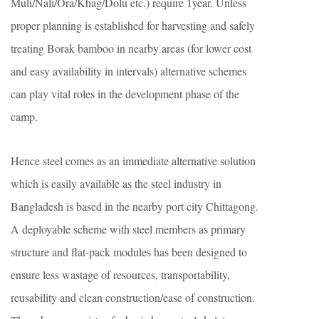
Muli/Nali/Ora/Khag/Dolu etc.) require 1year. Unless
proper planning is established for harvesting and safely
treating Borak bamboo in nearby areas (for lower cost
and easy availability in intervals) alternative schemes
can play vital roles in the development phase of the
camp.
Hence steel comes as an immediate alternative solution
which is easily available as the steel industry in
Bangladesh is based in the nearby port city Chittagong.
A deployable scheme with steel members as primary
structure and flat-pack modules has been designed to
ensure less wastage of resources, transportability,
reusability and clean construction/ease of construction.