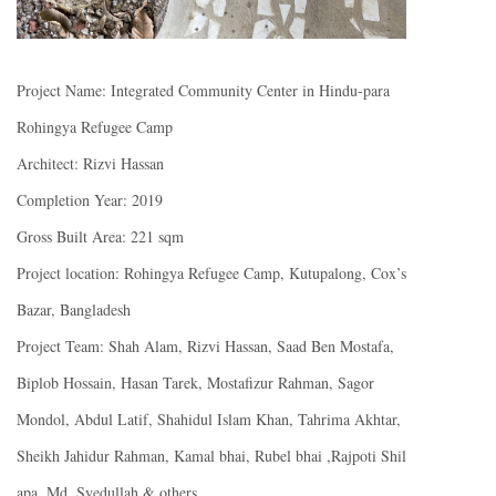
Project Name: Integrated Community Center in Hindu-para
Rohingya Refugee Camp
Architect: Rizvi Hassan
Completion Year: 2019
Gross Built Area: 221 sqm
Project location: Rohingya Refugee Camp, Kutupalong, Cox’s
Bazar, Bangladesh
Project Team: Shah Alam, Rizvi Hassan, Saad Ben Mostafa,
Biplob Hossain, Hasan Tarek, Mostafizur Rahman, Sagor
Mondol, Abdul Latif, Shahidul Islam Khan, Tahrima Akhtar,
Sheikh Jahidur Rahman, Kamal bhai, Rubel bhai ,Rajpoti Shil
apa, Md. Syedullah & others.