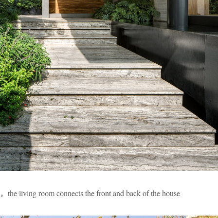
room connects the front and back of the house