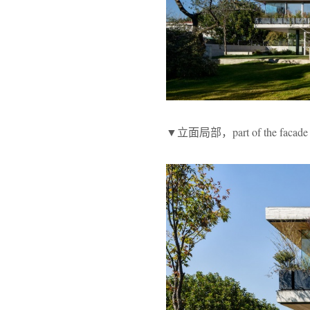
▼立面局部，part of the facade