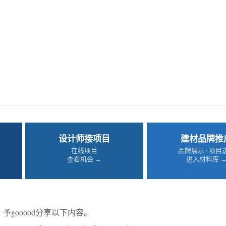
设计师接项目
建材品牌推
在线项目
品牌展示 · 项目
查看机会 →
进入材料库 
a
予gooood分享以下内容。