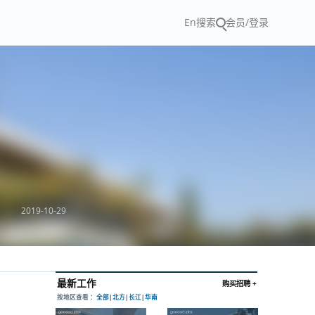
En
搜索
会员/登录
2019-10-29