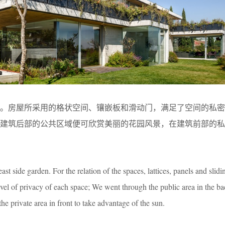
园。房屋所采用的格状空间、镶嵌板和滑动门，满足了空间的私密
过建筑后部的公共区域便可欣赏美丽的花园风景，在建筑前部的私
st side garden. For the relation of the spaces, lattices, panels and slidi
evel of privacy of each space; We went through the public area in the b
he private area in front to take advantage of the sun.