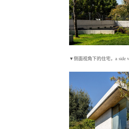
▼侧面视角下的住宅，a side view 