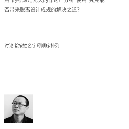
用”的考虑是先天的悖论？分析“使用”究竟能
否带来脱离设计成规的解决之道？
讨论者按姓名字母顺序排列