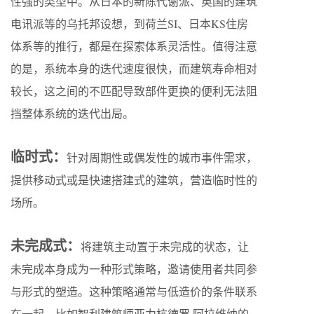
性强的类型中。从日本的新陈代谢派、英国的建筑
电讯派等的乌托邦设想，到荷兰SI、日本KS住房
体系等的推行，都是在探索体系灵活性。值得注意
的是，系统本身的迭代速度很快，而建筑寿命相对
较长，这之间的不匹配导致部件更换的便利无法阻
挡整体系统的迭代出局。
临时式：
针对周期性或偶发性的城市事件需求，
提供移动式或是快速搭建式的建筑，营造临时性的
场所。
未完成式：
将建筑主动置于未完成的状态，让
未完成本身成为一种形式策略，邀请使用者共同参
与形式的塑造。这种策略通常与低造价的条件联系
在一起，比如智利建筑师亚力杭德罗·阿拉维纳的