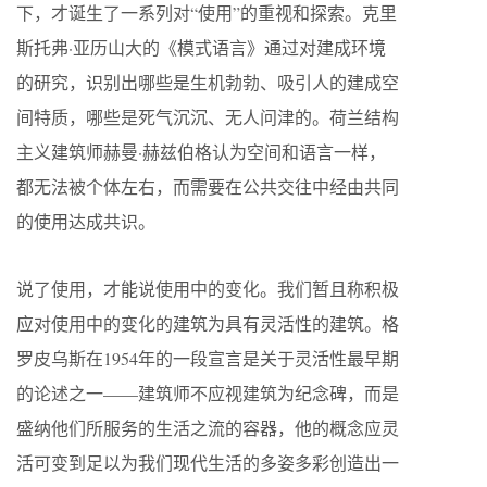
下，才诞生了一系列对“使用”的重视和探索。克里
斯托弗·亚历山大的《模式语言》通过对建成环境
的研究，识别出哪些是生机勃勃、吸引人的建成空
间特质，哪些是死气沉沉、无人问津的。荷兰结构
主义建筑师赫曼·赫兹伯格认为空间和语言一样，
都无法被个体左右，而需要在公共交往中经由共同
的使用达成共识。
说了使用，才能说使用中的变化。我们暂且称积极
应对使用中的变化的建筑为具有灵活性的建筑。格
罗皮乌斯在1954年的一段宣言是关于灵活性最早期
的论述之一——建筑师不应视建筑为纪念碑，而是
盛纳他们所服务的生活之流的容器，他的概念应灵
活可变到足以为我们现代生活的多姿多彩创造出一