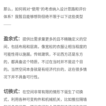
那么，如何将对“使用”的考虑纳入设计思路和评价
体系？我暂且能够想到但绝不限于以下这些类型
——
盈余式：
提供比需求量更多的且不精确定义的空
间，包括布局和层高，像宽松的衣服让相当程度的
可能性得以施展。传统建筑，不论西方还是东方
的，都具备这个特质，不过在当时并不是这个目
的。当然空间本身就是有经济代价的，这在很多情
况下并不具备可行性。
切换式：
在空间非常有限的情形下诞生了切换
式，利用各种可变构件和机械机关，比如推拉隔墙