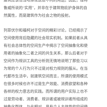
鲁威所说的“实用”，并非在于建筑物庇护身体的自
然属性，而是建筑作为社会之物的投射。
列菲伏尔和福柯对于空间的精彩讨论，已经揭示了
空间使用背后隐藏的社会现实机制。如果前者从具
有社会总体性的空间生产中揭示了空间抽象化和使
用者的抽象化二者之间的共生关系，那么后者对于
空间作为规训工具的分析则无情地说明了那些习以
为常的个人行为只不过是对权力规则的服从。在当
代都市生活中，就建筑空间而言，所谓的使用模式
在很多时候也许不过是生产效能、消费欲望和各种
各样的权力意志的实践。而所谓的用户实际上也不
过是劳动者、消费者、规训者或被规训者所组成的
抽象化群体。与此相对，具有个人主体性的空间使