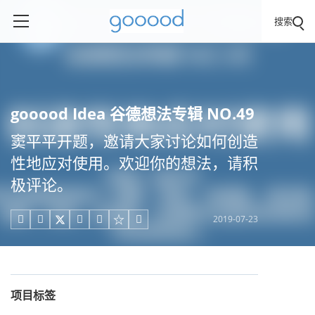
搜索
gooood Idea 谷德想法专辑 NO.49
窦平平开题，邀请大家讨论如何创造
性地应对使用。欢迎你的想法，请积
极评论。
2019-07-23





项目标签