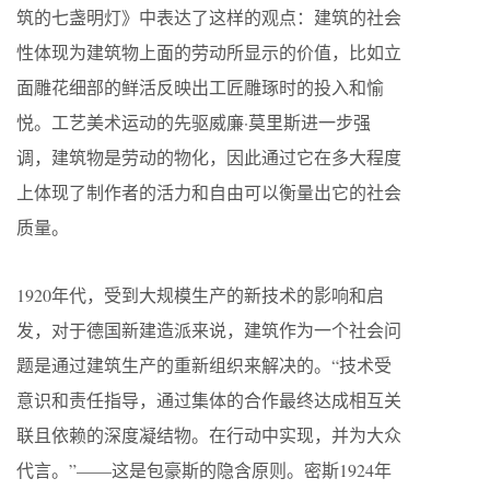
筑的七盏明灯》中表达了这样的观点：建筑的社会
性体现为建筑物上面的劳动所显示的价值，比如立
面雕花细部的鲜活反映出工匠雕琢时的投入和愉
悦。工艺美术运动的先驱威廉·莫里斯进一步强
调，建筑物是劳动的物化，因此通过它在多大程度
上体现了制作者的活力和自由可以衡量出它的社会
质量。
1920年代，受到大规模生产的新技术的影响和启
发，对于德国新建造派来说，建筑作为一个社会问
题是通过建筑生产的重新组织来解决的。“技术受
意识和责任指导，通过集体的合作最终达成相互关
联且依赖的深度凝结物。在行动中实现，并为大众
代言。”——这是包豪斯的隐含原则。密斯1924年