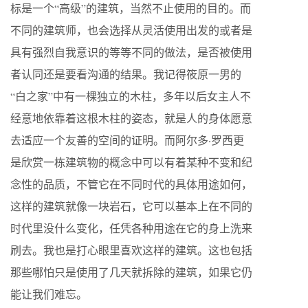
标是一个“高级”的建筑，当然不止使用的目的。而
不同的建筑师，也会选择从灵活使用出发的或者是
具有强烈自我意识的等等不同的做法，是否被使用
者认同还是要看沟通的结果。我记得筱原一男的
“白之家”中有一棵独立的木柱，多年以后女主人不
经意地依靠着这根木柱的姿态，就是人的身体愿意
去适应一个友善的空间的证明。而阿尔多·罗西更
是欣赏一栋建筑物的概念中可以有着某种不变和纪
念性的品质，不管它在不同时代的具体用途如何，
这样的建筑就像一块岩石，它可以基本上在不同的
时代里没什么变化，任凭各种用途在它的身上洗来
刷去。我也是打心眼里喜欢这样的建筑。这也包括
那些哪怕只是使用了几天就拆除的建筑，如果它仍
能让我们难忘。