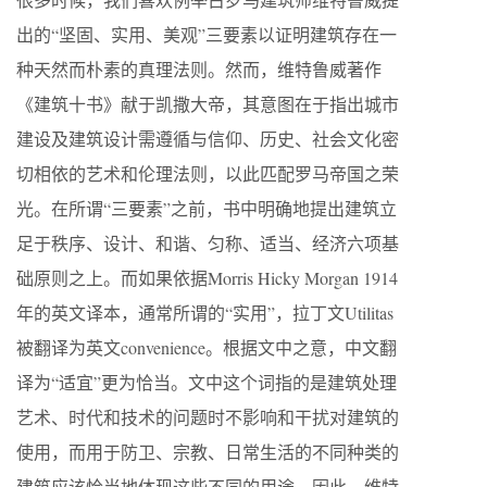
出的“坚固、实用、美观”三要素以证明建筑存在一
种天然而朴素的真理法则。然而，维特鲁威著作
《建筑十书》献于凯撒大帝，其意图在于指出城市
建设及建筑设计需遵循与信仰、历史、社会文化密
切相依的艺术和伦理法则，以此匹配罗马帝国之荣
光。在所谓“三要素”之前，书中明确地提出建筑立
足于秩序、设计、和谐、匀称、适当、经济六项基
础原则之上。而如果依据Morris Hicky Morgan 1914
年的英文译本，通常所谓的“实用”，拉丁文Utilitas
被翻译为英文convenience。根据文中之意，中文翻
译为“适宜”更为恰当。文中这个词指的是建筑处理
艺术、时代和技术的问题时不影响和干扰对建筑的
使用，而用于防卫、宗教、日常生活的不同种类的
建筑应该恰当地体现这些不同的用途。因此，维特