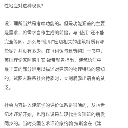
性地应对这种现象？
设计理所当然是考虑功能的。但是功能涵盖的主要
是需求，将需求当作生成的前提，与“使用”还不能
完全等同。那么与“使用”密切相关的建筑特质有哪
些呢？并没有多少。在《词语与建筑物》一书中，
英国理论家阿德里安·福帝就曾指出，建筑语汇中
最丰富的部分是用以描述对建筑的物理特质的感知
的，试图去联系社会特质时，立刻暴露出语言的贫
乏。
社会内容进入建筑学的评价体系是很晚的，从19世
纪才逐渐开始，也可以说是与现代主义建筑的萌发
同步的。当时英国艺术评论家约翰·拉斯金在《建