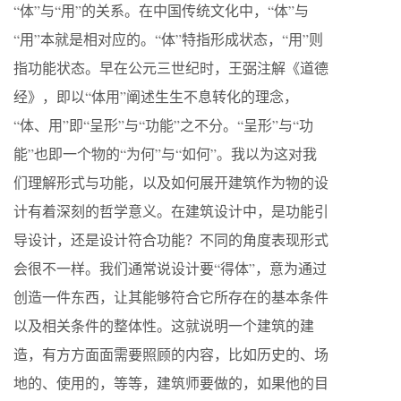
“体”与“用”的关系。在中国传统文化中，“体”与
“用”本就是相对应的。“体”特指形成状态，“用”则
指功能状态。早在公元三世纪时，王弼注解《道德
经》，即以“体用”阐述生生不息转化的理念，
“体、用”即“呈形”与“功能”之不分。“呈形”与“功
能”也即一个物的“为何”与“如何”。我以为这对我
们理解形式与功能，以及如何展开建筑作为物的设
计有着深刻的哲学意义。在建筑设计中，是功能引
导设计，还是设计符合功能？不同的角度表现形式
会很不一样。我们通常说设计要“得体”，意为通过
创造一件东西，让其能够符合它所存在的基本条件
以及相关条件的整体性。这就说明一个建筑的建
造，有方方面面需要照顾的内容，比如历史的、场
地的、使用的，等等，建筑师要做的，如果他的目