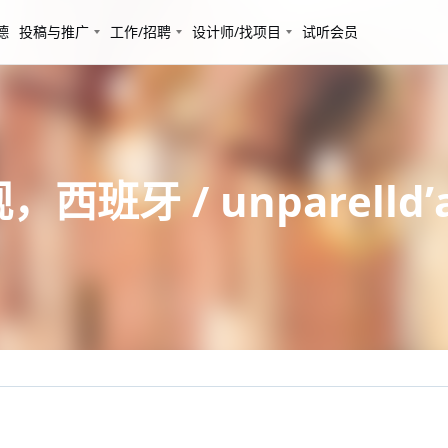
德
投稿与推广
工作/招聘
设计师/找项目
试听会员
班牙 / unparelld’ar