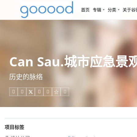
首页
专辑
分类
关于谷
Can Sau.城市应急景观，西
历史的脉络





项目标签