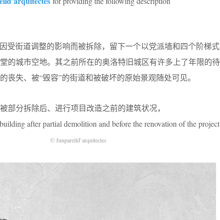
lld’arquitectes
for providing the following description
半部分体量因受街道调整的影响而被拆除，留下一个以党派墙和四个阶梯
教堂的城市空地。其之前所在的奥洛特旧城区有许多上了年限的待
的丧失、被“毁容”的街道和被破坏的原始景观随处可见。
被部分拆除后、进行项目改造之前的建筑状况，
building after partial demolition and before the renovation of the project
© Junparelld’arquitectes