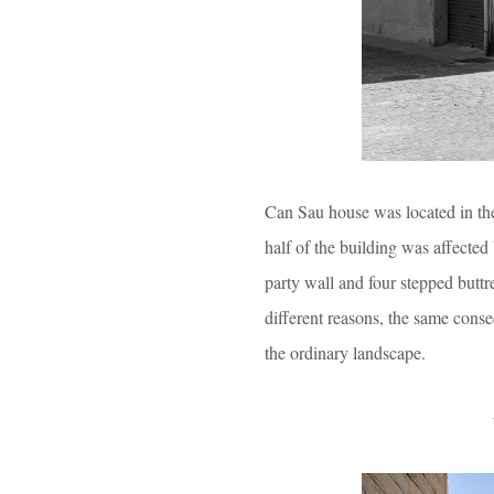
Can Sau house was located in the
half of the building was affected
party wall and four stepped buttre
different reasons, the same conse
the ordinary landscape.